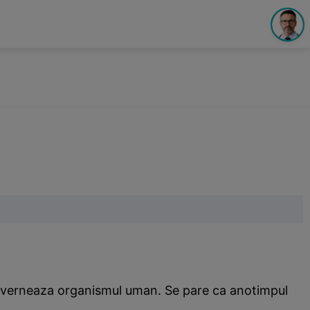
e guverneaza organismul uman. Se pare ca anotimpul