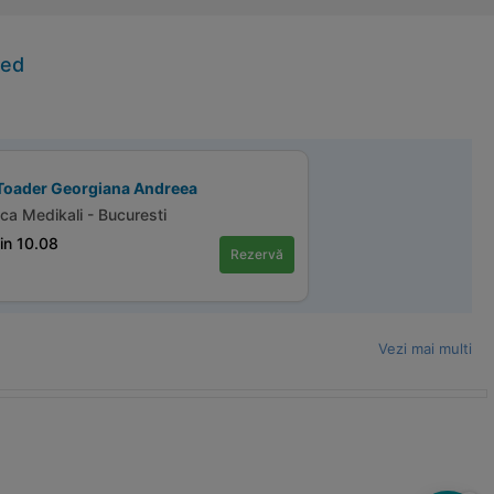
med
 Toader Georgiana Andreea
ica Medikali - Bucuresti
in 10.08
Rezervă
Vezi mai multi