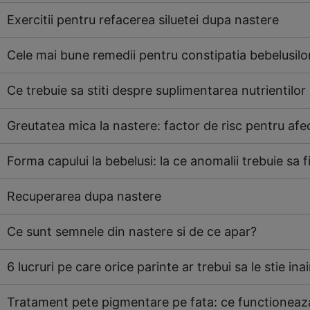
Exercitii pentru refacerea siluetei dupa nastere
Cele mai bune remedii pentru constipatia bebelusilo
Ce trebuie sa stiti despre suplimentarea nutrientilor 
Greutatea mica la nastere: factor de risc pentru afe
Forma capului la bebelusi: la ce anomalii trebuie sa f
Recuperarea dupa nastere
Ce sunt semnele din nastere si de ce apar?
6 lucruri pe care orice parinte ar trebui sa le stie in
Tratament pete pigmentare pe fata: ce functioneaza