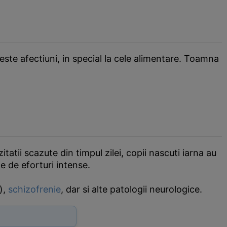
este afectiuni, in special la cele alimentare. Toamna
tatii scazute din timpul zilei, copii nascuti iarna au
te de eforturi intense.
),
schizofrenie
, dar si alte patologii neurologice.