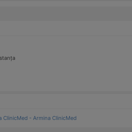
stanța
a ClinicMed - Armina ClinicMed