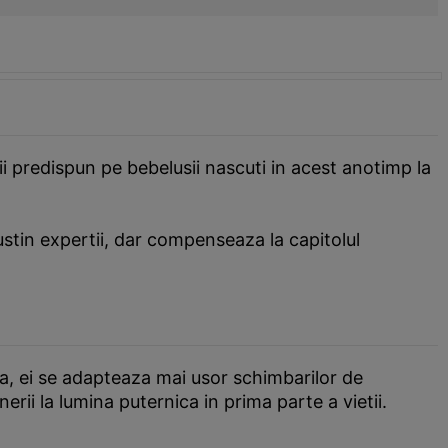
ii predispun pe bebelusii nascuti in acest anotimp la
ustin expertii, dar compenseaza la capitolul
a, ei se adapteaza mai usor schimbarilor de
erii la lumina puternica in prima parte a vietii.