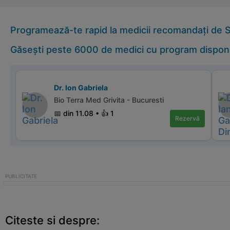
Programează-te rapid la medicii recomandați de Sf
Găsești peste 6000 de medici cu program disponi
Dr. Ion Gabriela
Bio Terra Med Grivita - Bucuresti
📅 din 11.08 • 👍 1
Rezervă
Citeste si despre: