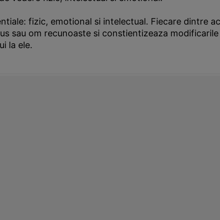
tiale: fizic, emotional si intelectual. Fiecare dintre
belus sau om recunoaste si constientizeaza modificarile 
 la ele.