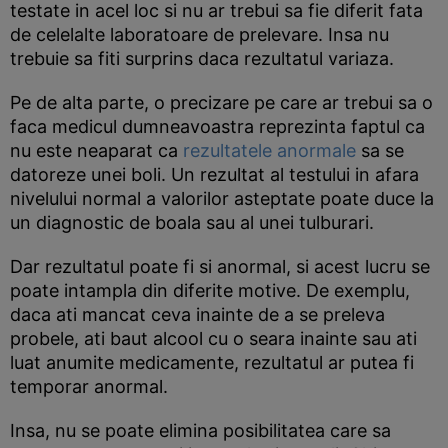
testate in acel loc si nu ar trebui sa fie diferit fata
de celelalte laboratoare de prelevare. Insa nu
trebuie sa fiti surprins daca rezultatul variaza.
Pe de alta parte, o precizare pe care ar trebui sa o
faca medicul dumneavoastra reprezinta faptul ca
nu este neaparat ca
rezultatele anormale
sa se
datoreze unei boli. Un rezultat al testului in afara
nivelului normal a valorilor asteptate poate duce la
un diagnostic de boala sau al unei tulburari.
Dar rezultatul poate fi si anormal, si acest lucru se
poate intampla din diferite motive. De exemplu,
daca ati mancat ceva inainte de a se preleva
probele, ati baut alcool cu o seara inainte sau ati
luat anumite medicamente, rezultatul ar putea fi
temporar anormal.
Insa, nu se poate elimina posibilitatea care sa