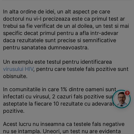
In alta ordine de idei, un alt aspect pe care
doctorul nu vi-l precizeaza este ca primul test ar
trebui sa fie verificat de un al doilea, un test si mai
specific decat primul pentru a afla intr-adevar
daca rezultatele sunt precise si semnificative
pentru sanatatea dumneavoastra.
Un exemplu este testul pentru identificarea
virusului HIV
, pentru care testele fals pozitive sunt
obisnuite.
In comunitatile in care 1% dintre oameni sunt
?
infectati cu virusul, 2 cazuri fals pozitive sunt
asteptate la fiecare 10 rezultate cu adevarat
pozitive.
Acest lucru nu inseamna ca testele fals negative
nu se intampla. Uneori, un test nu are evidenta