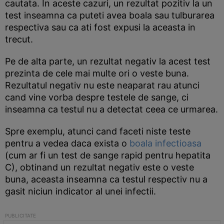
cautata. In aceste cazuri, un rezultat pozitiv la un
test inseamna ca puteti avea boala sau tulburarea
respectiva sau ca ati fost expusi la aceasta in
trecut.
Pe de alta parte, un rezultat negativ la acest test
prezinta de cele mai multe ori o veste buna.
Rezultatul negativ nu este neaparat rau atunci
cand vine vorba despre testele de sange, ci
inseamna ca testul nu a detectat ceea ce urmarea.
Spre exemplu, atunci cand faceti niste teste
pentru a vedea daca exista o
boala infectioasa
(cum ar fi un test de sange rapid pentru hepatita
C), obtinand un rezultat negativ este o veste
buna, aceasta inseamna ca testul respectiv nu a
gasit niciun indicator al unei infectii.