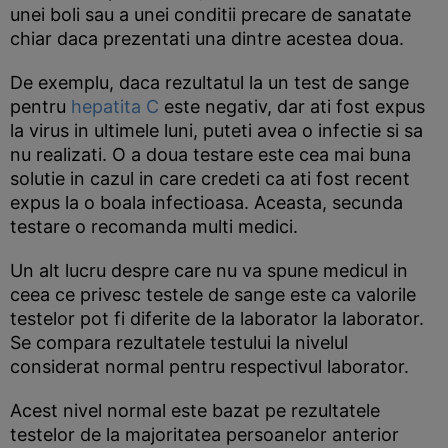
unei boli sau a unei conditii precare de sanatate
chiar daca prezentati una dintre acestea doua.
De exemplu, daca rezultatul la un test de sange
pentru
hepatita C
este negativ, dar ati fost expus
la virus in ultimele luni, puteti avea o infectie si sa
nu realizati. O a doua testare este cea mai buna
solutie in cazul in care credeti ca ati fost recent
expus la o boala infectioasa. Aceasta, secunda
testare o recomanda multi medici.
Un alt lucru despre care nu va spune medicul in
ceea ce privesc testele de sange este ca valorile
testelor pot fi diferite de la laborator la laborator.
Se compara rezultatele testului la nivelul
considerat normal pentru respectivul laborator.
Acest nivel normal este bazat pe rezultatele
testelor de la majoritatea persoanelor anterior