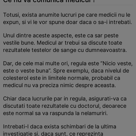
Totusi, exista anumite lucruri pe care medicii nu le
expun, si vi le vor spune doar daca o sa-i intrebati.
Unul dintre aceste aspecte, este ca sar peste
vestile bune. Medicul ar trebui sa discute toate
rezultatele testelor de sange cu dumneavoastra.
Dar, de cele mai multe ori, regula este ”Nicio veste,
este o veste buna”. Spre exemplu, daca nivelul de
colesterol este in limitele normale, probabil ca
medicul nu va preciza nimic despre aceasta.
Chiar daca lucrurile par in regula, asigurati-va ca
discutati toate rezultatele cu doctorul, deoarece
este normal sa va raspunda la nelamuriri.
Intrebati-l daca exista schimbari de la ultima
investigatie si, daca sunt, ce reprezinta