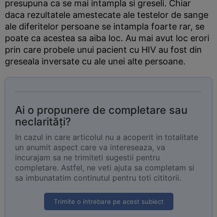
presupuna ca se mai intampla si greseli. Chiar
daca rezultatele amestecate ale testelor de sange
ale diferitelor persoane se intampla foarte rar, se
poate ca acestea sa aiba loc. Au mai avut loc erori
prin care probele unui pacient cu HIV au fost din
greseala inversate cu ale unei alte persoane.
Ai o propunere de completare sau
neclarități?
In cazul in care articolul nu a acoperit in totalitate
un anumit aspect care va intereseaza, va
incurajam sa ne trimiteti sugestii pentru
completare. Astfel, ne veti ajuta sa completam si
sa imbunatatim continutul pentru toti cititorii.
Trimite o intrebare pe acest subiect