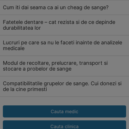
Cum iti dai seama ca ai un cheag de sange?
Fatetele dentare – cat rezista si de ce depinde
durabilitatea lor
Lucruri pe care sa nu le faceti inainte de analizele
medicale
Modul de recoltare, prelucrare, transport si
stocare a probelor de sange
Compatibilitatile grupelor de sange. Cui donezi si
de la cine primesti
Cauta medic
Cauta clinica