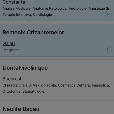
Constanta
Analize Medicale, Anatomie Patologica, Andrologie, Anestezie Si
P
Terapie Intensiva, Cardiologie
Remenix Crizantemelor
Galati
P
Imagistica
Dentalvivclinique
Bucuresti
Chirurgie Orala Si Maxilo Faciala, Cosmetica Dentara, Imagistica,
Ortodontie, Stomatologie
Neolife Bacau