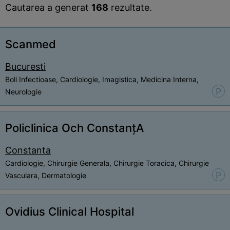
Cautarea a generat
168
rezultate.
Scanmed
Bucuresti
Boli Infectioase, Cardiologie, Imagistica, Medicina Interna,
P
Neurologie
Policlinica Och ConstanțA
Constanta
Cardiologie, Chirurgie Generala, Chirurgie Toracica, Chirurgie
P
Vasculara, Dermatologie
Ovidius Clinical Hospital