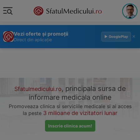
Vezi oferte și promoții
×
▶ GooglePlay
Direct din aplicație
, principala sursa de
Sfatulmedicului.ro
informare medicala online
Promoveaza clinica si serviciile medicale si ai acces
3 milioane de vizitatori lunar
la peste
Inscrie clinica acum!