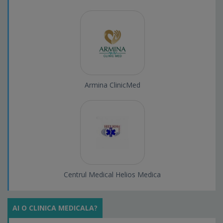
Armina ClinicMed
Centrul Medical Helios Medica
AI O CLINICA MEDICALA?