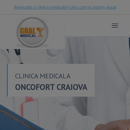
Reprezinti o clinica medicala? Uite cum te putem ajuta!
Toggle
navigat
CLINICA MEDICALA
ONCOFORT CRAIOVA