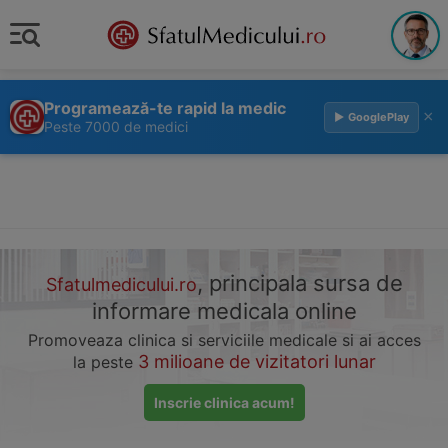
Programează-te rapid la medic
×
▶ GooglePlay
Peste 7000 de medici
, principala sursa de
Sfatulmedicului.ro
informare medicala online
Promoveaza clinica si serviciile medicale si ai acces
3 milioane de vizitatori lunar
la peste
Inscrie clinica acum!