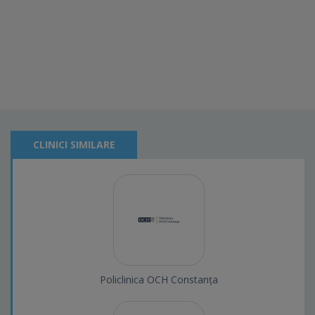
CLINICI SIMILARE
Policlinica OCH Constanța