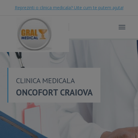
Reprezinti o clinica medicala? Uite cum te putem ajuta!
Toggle
navigat
CLINICA MEDICALA
ONCOFORT CRAIOVA