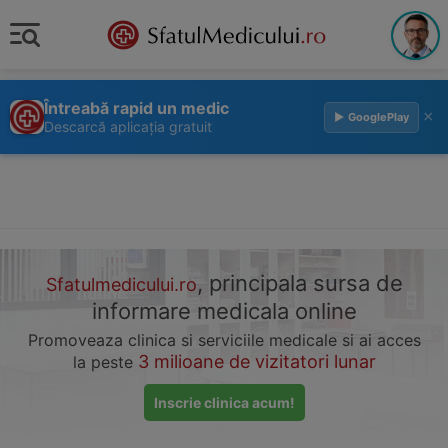
Întreabă rapid un medic
×
▶ GooglePlay
Descarcă aplicația gratuit
, principala sursa de
Sfatulmedicului.ro
informare medicala online
Promoveaza clinica si serviciile medicale si ai acces
3 milioane de vizitatori lunar
la peste
Inscrie clinica acum!