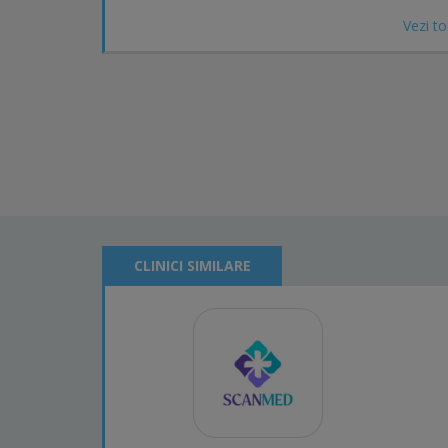
Vezi to
CLINICI SIMILARE