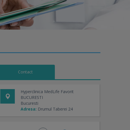
Contact
Hyperclinica MedLife Favorit
BUCURESTI
Bucuresti
Adresa:
Drumul Taberei 24