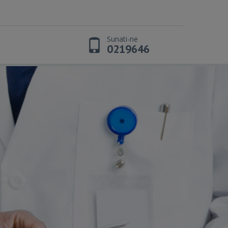
Sunati-ne
t
0219646