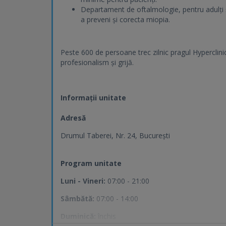
Departament de oftalmologie, pentru adulți ș
a preveni și corecta miopia.
Peste 600 de persoane trec zilnic pragul Hyperclini
profesionalism și grijă.
Informații unitate
Adresă
Drumul Taberei, Nr. 24, București
Program unitate
Luni - Vineri:
07:00 - 21:00
Sâmbătă:
07:00 - 14:00
Duminică:
închis