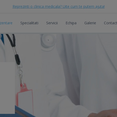
Reprezinti o clinica medicala? Uite cum te putem ajuta!
zentare
Specialitati
Servicii
Echipa
Galerie
Contac