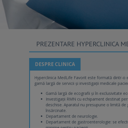
PREZENTARE HYPERCLINICA ME
DESPRE CLINICA
Hyperclinica MedLife Favorit este formată dintr-o ec
gamă largă de servicii și investigații medicale pacien
Gamă largă de ecografii și în exclusivitate ec
Investigații RMN cu echipament destinat pers
deschise. Aparatul nu presupune o limită de gr
însărcinate.
Departament de neurologie.
Departament de gastroenterologie: se efectu
minime pentru pacienți.