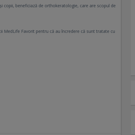
i copii, beneficiază de orthokeratologie, care are scopul de
cii MedLife Favorit pentru că au încredere că sunt tratate cu