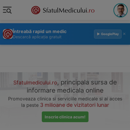
Întreabă rapid un medic
×
▶ GooglePlay
Descarcă aplicația gratuit
, principala sursa de
Sfatulmedicului.ro
informare medicala online
Promoveaza clinica si serviciile medicale si ai acces
3 milioane de vizitatori lunar
la peste
Inscrie clinica acum!