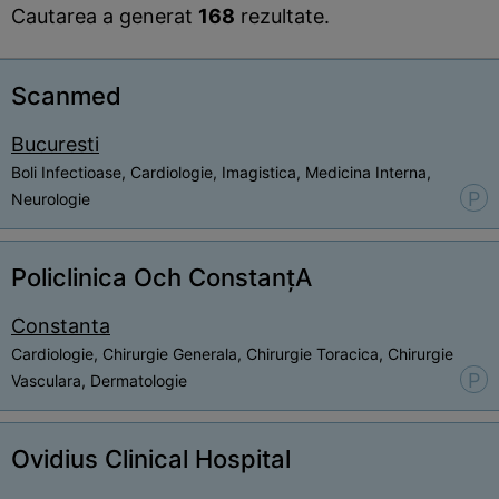
Cautarea a generat
168
rezultate.
Scanmed
Bucuresti
Boli Infectioase, Cardiologie, Imagistica, Medicina Interna,
P
Neurologie
Policlinica Och ConstanțA
Constanta
Cardiologie, Chirurgie Generala, Chirurgie Toracica, Chirurgie
P
Vasculara, Dermatologie
Ovidius Clinical Hospital