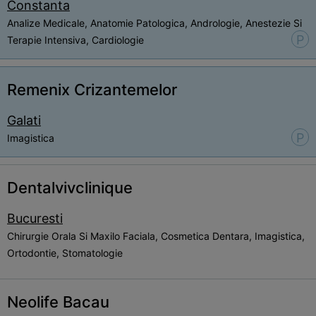
Constanta
Analize Medicale, Anatomie Patologica, Andrologie, Anestezie Si
P
Terapie Intensiva, Cardiologie
Remenix Crizantemelor
Galati
P
Imagistica
Dentalvivclinique
Bucuresti
Chirurgie Orala Si Maxilo Faciala, Cosmetica Dentara, Imagistica,
Ortodontie, Stomatologie
Neolife Bacau