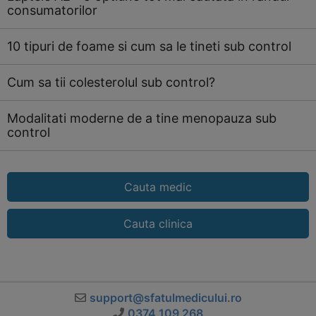
consumatorilor
10 tipuri de foame si cum sa le tineti sub control
Cum sa tii colesterolul sub control?
Modalitati moderne de a tine menopauza sub
control
Cauta medic
Cauta clinica
support@sfatulmedicului.ro
0374 109 268