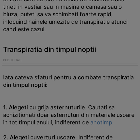
tineti in vestiar sau in masina o camasa sau o
bluza, puteti sa va schimbati foarte rapid,
inlocuind hainele umezite de transpiratie atunci
cand este cazul.
Transpiratia din timpul noptii
Iata cateva sfaturi pentru a combate transpiratia
din timpul noptii:
1. Alegeti cu grija asternuturile.
Cautati sa
achizitionati doar asternuturi din materiale usoare
in tot timpul anului, indiferent de
anotimp
.
2. Alegeti cuverturi usoare.
Indiferent de