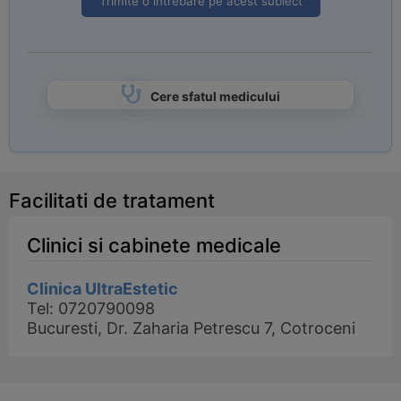
Trimite o intrebare pe acest subiect
Cere sfatul medicului
Facilitati de tratament
Clinici si cabinete medicale
Clinica UltraEstetic
Tel: 0720790098
Bucuresti, Dr. Zaharia Petrescu 7, Cotroceni