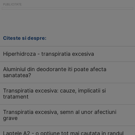
Citeste si despre:
Hiperhidroza - transpiratia excesiva
Aluminiul din deodorante iti poate afecta
sanatatea?
Transpiratia excesiva: cauze, implicatii si
tratament
Transpiratia excesiva, semn al unor afectiuni
grave
Laptele A2 - o optiune tot mai cautata in randul