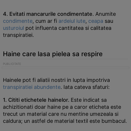
4. Evitati mancarurile condimentate
. Anumite
condimente
, cum ar fi
ardeiul iute
,
ceapa
sau
usturoiul
pot influenta cantitatea si calitatea
transpiratiei.
Haine care lasa pielea sa respire
Hainele pot fi aliatii nostri in lupta impotriva
transpiratiei abundente
. Iata cateva sfaturi:
1. Cititi etichetele hainelor.
Este indicat sa
achizitionati doar haine pe a caror eticheta este
trecut un material care nu mentine umezeala si
caldura; un astfel de material textil este bumbacul.