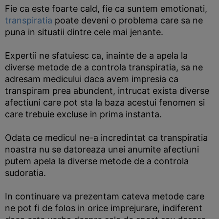
Fie ca este foarte cald, fie ca suntem emotionati,
transpiratia
poate deveni o problema care sa ne
puna in situatii dintre cele mai jenante.
Expertii ne sfatuiesc ca, inainte de a apela la
diverse metode de a controla transpiratia, sa ne
adresam medicului daca avem impresia ca
transpiram prea abundent, intrucat exista diverse
afectiuni care pot sta la baza acestui fenomen si
care trebuie excluse in prima instanta.
Odata ce medicul ne-a incredintat ca transpiratia
noastra nu se datoreaza unei anumite afectiuni
putem apela la diverse metode de a controla
sudoratia.
In continuare va prezentam cateva metode care
ne pot fi de folos in orice imprejurare, indiferent