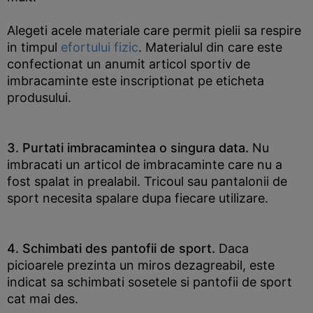
Alegeti acele materiale care permit pielii sa respire
in timpul
efortului fizic
. Materialul din care este
confectionat un anumit articol sportiv de
imbracaminte este inscriptionat pe eticheta
produsului.
3. Purtati imbracamintea o singura data.
Nu
imbracati un articol de imbracaminte care nu a
fost spalat in prealabil. Tricoul sau pantalonii de
sport necesita spalare dupa fiecare utilizare.
4. Schimbati des pantofii de sport.
Daca
picioarele prezinta un miros dezagreabil, este
indicat sa schimbati sosetele si pantofii de sport
cat mai des.