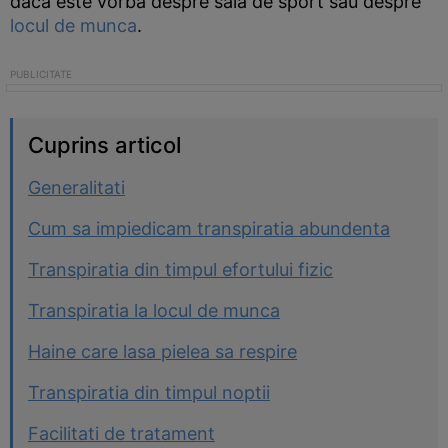
daca este vorba despre sala de sport sau despre
locul de munca
.
Cuprins articol
Generalitati
Cum sa impiedicam transpiratia abundenta
Transpiratia din timpul efortului fizic
Transpiratia la locul de munca
Haine care lasa pielea sa respire
Transpiratia din timpul noptii
Facilitati de tratament