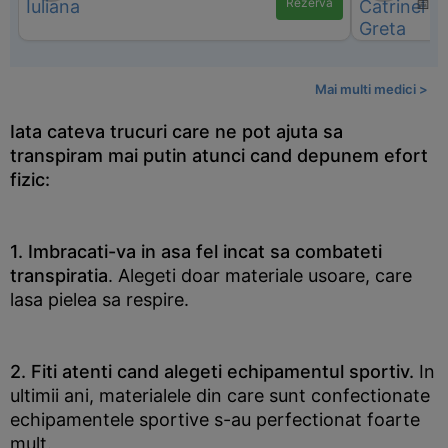
Rezervă
📅 di
Mai multi medici >
Iata cateva trucuri care ne pot ajuta sa
transpiram mai putin atunci cand depunem efort
fizic:
1. Imbracati-va in asa fel incat sa combateti
transpiratia
. Alegeti doar materiale usoare, care
lasa pielea sa respire.
2. Fiti atenti cand alegeti echipamentul sportiv.
In
ultimii ani, materialele din care sunt confectionate
echipamentele sportive s-au perfectionat foarte
mult.