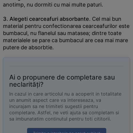
anotimp, nu dormiti cu mai multe paturi.
3. Alegeti cearceafuri absorbante
. Cel mai bun
material pentru confectionarea cearceafurilor este
bumbacul, nu flanelul sau matasea; dintre toate
materialele se pare ca bumbacul are cea mai mare
putere de absorbtie.
Ai o propunere de completare sau
neclarități?
In cazul in care articolul nu a acoperit in totalitate
un anumit aspect care va intereseaza, va
incurajam sa ne trimiteti sugestii pentru
completare. Astfel, ne veti ajuta sa completam si
sa imbunatatim continutul pentru toti cititorii.