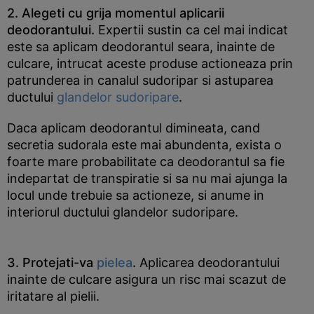
2. Alegeti cu grija momentul aplicarii
deodorantului.
Expertii sustin ca cel mai indicat
este sa aplicam deodorantul seara, inainte de
culcare, intrucat aceste produse actioneaza prin
patrunderea in canalul sudoripar si astuparea
ductului
glandelor sudoripare
.
Daca aplicam deodorantul dimineata, cand
secretia sudorala este mai abundenta, exista o
foarte mare probabilitate ca deodorantul sa fie
indepartat de transpiratie si sa nu mai ajunga la
locul unde trebuie sa actioneze, si anume in
interiorul ductului glandelor sudoripare.
3. Protejati-va
pielea
.
Aplicarea deodorantului
inainte de culcare asigura un risc mai scazut de
iritatare al pielii.