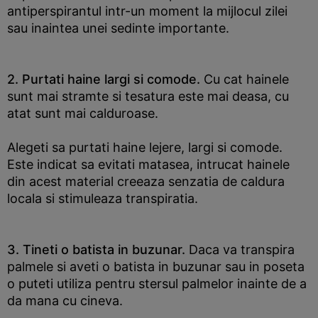
antiperspirantul intr-un moment la mijlocul zilei
sau inaintea unei sedinte importante.
2. Purtati haine largi si comode.
Cu cat hainele
sunt mai stramte si tesatura este mai deasa, cu
atat sunt mai calduroase.
Alegeti sa purtati haine lejere, largi si comode.
Este indicat sa evitati matasea, intrucat hainele
din acest material creeaza senzatia de caldura
locala si stimuleaza transpiratia.
3. Tineti o batista in buzunar.
Daca va transpira
palmele si aveti o batista in buzunar sau in poseta
o puteti utiliza pentru stersul palmelor inainte de a
da mana cu cineva.