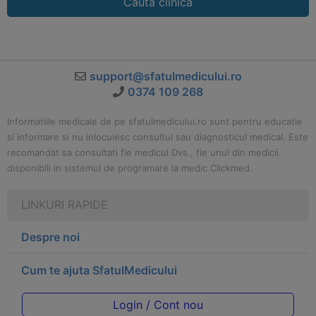
Cauta clinica
support@sfatulmedicului.ro
0374 109 268
Informatiile medicale de pe sfatulmedicului.ro sunt pentru educatie
si informare si nu inlocuiesc consultul sau diagnosticul medical. Este
recomandat sa consultati fie medicul Dvs., fie unul din medicii
disponibili in sistemul de programare la medic Clickmed.
LINKURI RAPIDE
Despre noi
Cum te ajuta SfatulMedicului
Login / Cont nou