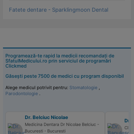
Fatete dentare - Sparklingmoon Dental
Programează-te rapid la medicii recomandați de
SfatulMedicului.ro prin serviciul de programări
Clickmed
Găsești peste 7500 de medici cu program disponibil
Alege medicul potrivit pentru:
Stomatologie
,
Parodontologie
.
Dr. Belciuc Nicolae
Dr.
Medicina Dentara Dr Nicolae Belciuc -
Clin
Bucuresti - Bucuresti