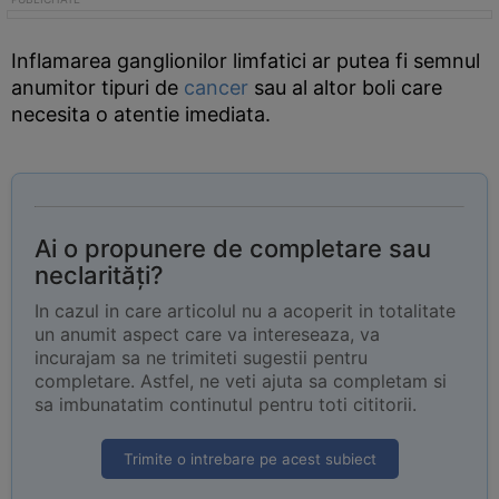
Inflamarea ganglionilor limfatici ar putea fi semnul
anumitor tipuri de
cancer
sau al altor boli care
necesita o atentie imediata.
Ai o propunere de completare sau
neclarități?
In cazul in care articolul nu a acoperit in totalitate
un anumit aspect care va intereseaza, va
incurajam sa ne trimiteti sugestii pentru
completare. Astfel, ne veti ajuta sa completam si
sa imbunatatim continutul pentru toti cititorii.
Trimite o intrebare pe acest subiect