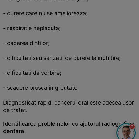
- durere care nu se amelioreaza;
- respiratie neplacuta;
- caderea dintilor;
- dificultati sau senzatii de durere la inghitire;
- dificultati de vorbire;
- scadere brusca in greutate.
Diagnosticat rapid, cancerul oral este adesea usor
de tratat.
Identificarea problemelor cu ajutorul radiografiilor
?
dentare.