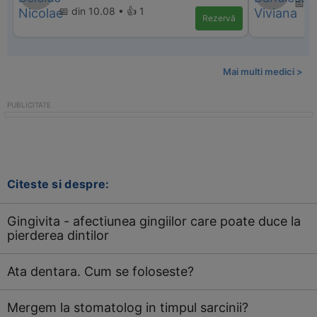
📅 d
📅 din 10.08 • 👍 1
Rezervă
Mai multi medici >
Citeste si despre:
Gingivita - afectiunea gingiilor care poate duce la
pierderea dintilor
Ata dentara. Cum se foloseste?
Mergem la stomatolog in timpul sarcinii?