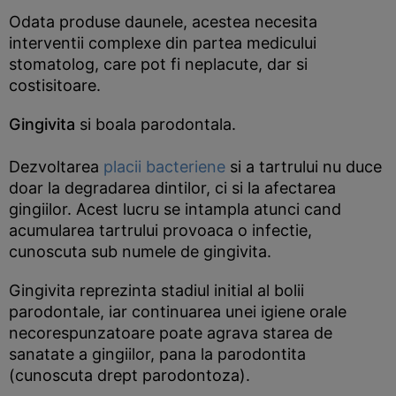
Odata produse daunele, acestea necesita
interventii complexe din partea medicului
stomatolog, care pot fi neplacute, dar si
costisitoare.
Gingivita
si boala parodontala.
Dezvoltarea
placii bacteriene
si a tartrului nu duce
doar la degradarea dintilor, ci si la afectarea
gingiilor. Acest lucru se intampla atunci cand
acumularea tartrului provoaca o infectie,
cunoscuta sub numele de gingivita.
Gingivita reprezinta stadiul initial al bolii
parodontale, iar continuarea unei igiene orale
necorespunzatoare poate agrava starea de
sanatate a gingiilor, pana la parodontita
(cunoscuta drept parodontoza).