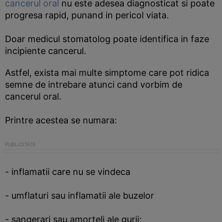
cancerul oral
nu este adesea diagnosticat si poate
progresa rapid, punand in pericol viata.
Doar medicul stomatolog poate identifica in faze
incipiente cancerul.
Astfel, exista mai multe simptome care pot ridica
semne de intrebare atunci cand vorbim de
cancerul oral.
Printre acestea se numara:
- inflamatii care nu se vindeca
- umflaturi sau inflamatii ale buzelor
- sangerari sau amorteli ale gurii;