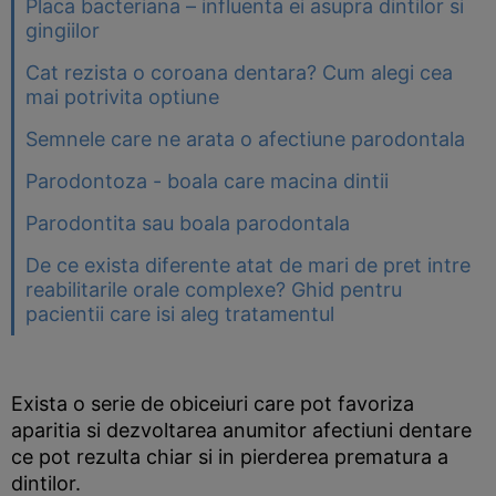
Placa bacteriana – influenta ei asupra dintilor si
gingiilor
Cat rezista o coroana dentara? Cum alegi cea
mai potrivita optiune
Semnele care ne arata o afectiune parodontala
Parodontoza - boala care macina dintii
Parodontita sau boala parodontala
De ce exista diferente atat de mari de pret intre
reabilitarile orale complexe? Ghid pentru
pacientii care isi aleg tratamentul
Exista o serie de obiceiuri care pot favoriza
aparitia si dezvoltarea anumitor afectiuni dentare
ce pot rezulta chiar si in pierderea prematura a
dintilor.