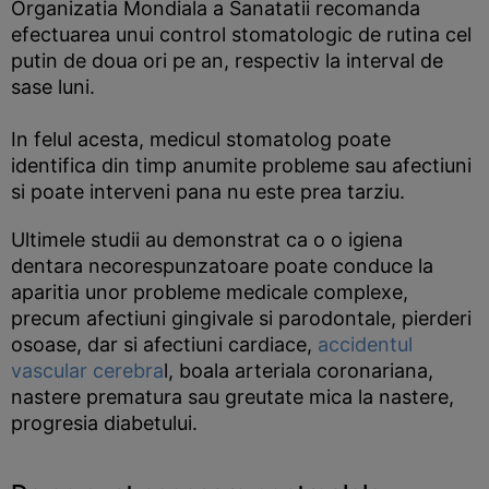
Organizatia Mondiala a Sanatatii recomanda
efectuarea unui control stomatologic de rutina cel
putin de doua ori pe an, respectiv la interval de
sase luni.
In felul acesta, medicul stomatolog poate
identifica din timp anumite probleme sau afectiuni
si poate interveni pana nu este prea tarziu.
Ultimele studii au demonstrat ca o o igiena
dentara necorespunzatoare poate conduce la
aparitia unor probleme medicale complexe,
precum afectiuni gingivale si parodontale, pierderi
osoase, dar si afectiuni cardiace,
accidentul
vascular cerebra
l, boala arteriala coronariana,
nastere prematura sau greutate mica la nastere,
progresia diabetului.