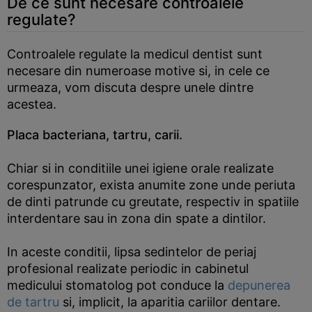
De ce sunt necesare controalele
regulate?
Controalele regulate la medicul dentist sunt
necesare din numeroase motive si, in cele ce
urmeaza, vom discuta despre unele dintre
acestea.
Placa bacteriana, tartru, carii.
Chiar si in conditiile unei igiene orale realizate
corespunzator, exista anumite zone unde periuta
de dinti patrunde cu greutate, respectiv in spatiile
interdentare sau in zona din spate a dintilor.
In aceste conditii, lipsa sedintelor de periaj
profesional realizate periodic in cabinetul
medicului stomatolog pot conduce la
depunerea
de tartru
si, implicit, la aparitia cariilor dentare.