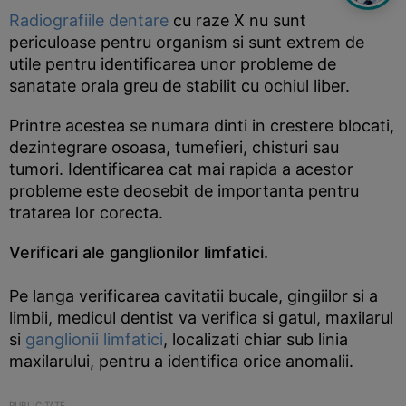
Radiografiile dentare
cu raze X nu sunt
periculoase pentru organism si sunt extrem de
utile pentru identificarea unor probleme de
sanatate orala greu de stabilit cu ochiul liber.
Printre acestea se numara dinti in crestere blocati,
dezintegrare osoasa, tumefieri, chisturi sau
tumori. Identificarea cat mai rapida a acestor
probleme este deosebit de importanta pentru
tratarea lor corecta.
Verificari ale ganglionilor limfatici.
Pe langa verificarea cavitatii bucale, gingiilor si a
limbii, medicul dentist va verifica si gatul, maxilarul
si
ganglionii limfatici
, localizati chiar sub linia
maxilarului, pentru a identifica orice anomalii.