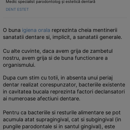
Medic specialist parodontolog și estetică dentară
DENT ESTET
O buna
igiena orala
reprezinta cheia mentinerii
sanatatii dentare si, implicit, a sanatatii generale.
Cu alte cuvinte, daca avem grija de zambetul
nostru, avem grija si de buna functionare a
organismului.
Dupa cum stim cu totii, in absenta unui periaj
dentar realizat corespunzator, bacteriile existente
in cavitatea bucala reprezinta factori declansatori
ai numeroase afectiuni dentare.
Pentru ca bacteriile si resturile alimentare se pot
acumula atat supragingival, cat si subgingival (in
pungile parodontale si in santul gingival), este