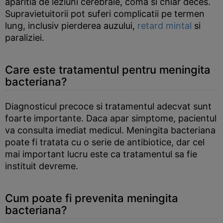
aparitia de leziuni cerebrale, coma si chiar deces.
Supravietuitorii pot suferi complicatii pe termen
lung, inclusiv pierderea auzului,
retard mintal
si
paraliziei.
Care este tratamentul pentru meningita
bacteriana?
Diagnosticul precoce si tratamentul adecvat sunt
foarte importante. Daca apar simptome, pacientul
va consulta imediat medicul. Meningita bacteriana
poate fi tratata cu o serie de antibiotice, dar cel
mai important lucru este ca tratamentul sa fie
instituit devreme.
Cum poate fi prevenita meningita
bacteriana?