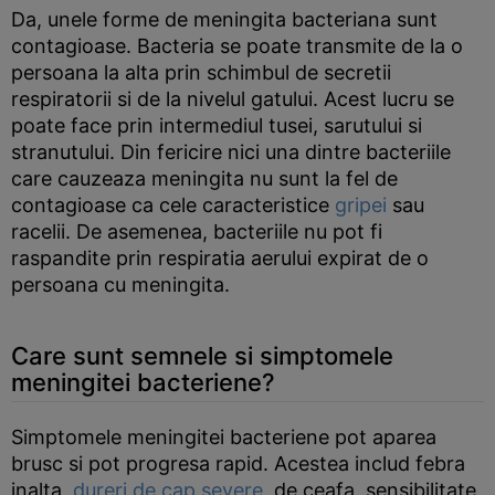
Da, unele forme de meningita bacteriana sunt
contagioase. Bacteria se poate transmite de la o
persoana la alta prin schimbul de secretii
respiratorii si de la nivelul gatului. Acest lucru se
poate face prin intermediul tusei, sarutului si
stranutului. Din fericire nici una dintre bacteriile
care cauzeaza meningita nu sunt la fel de
contagioase ca cele caracteristice
gripei
sau
racelii. De asemenea, bacteriile nu pot fi
raspandite prin respiratia aerului expirat de o
persoana cu meningita.
Care sunt semnele si simptomele
meningitei bacteriene?
Simptomele meningitei bacteriene pot aparea
brusc si pot progresa rapid. Acestea includ febra
inalta,
dureri de cap severe
, de ceafa, sensibilitate