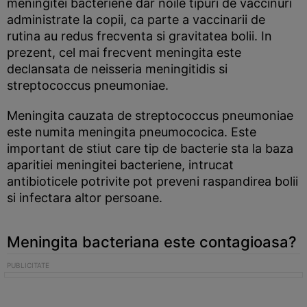
meningitei bacteriene dar noile tipuri de vaccinuri
administrate la copii, ca parte a vaccinarii de
rutina au redus frecventa si gravitatea bolii. In
prezent, cel mai frecvent meningita este
declansata de neisseria meningitidis si
streptococcus pneumoniae.
Meningita cauzata de streptococcus pneumoniae
este numita meningita pneumococica. Este
important de stiut care tip de bacterie sta la baza
aparitiei meningitei bacteriene, intrucat
antibioticele potrivite pot preveni raspandirea bolii
si infectara altor persoane.
Meningita bacteriana este contagioasa?