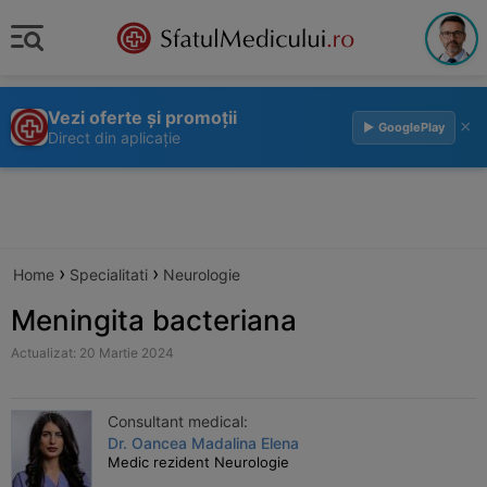
Vezi oferte și promoții
×
▶ GooglePlay
Direct din aplicație
›
›
Home
Specialitati
Neurologie
Meningita bacteriana
Actualizat: 20 Martie 2024
Consultant medical:
Dr. Oancea Madalina Elena
Medic rezident Neurologie