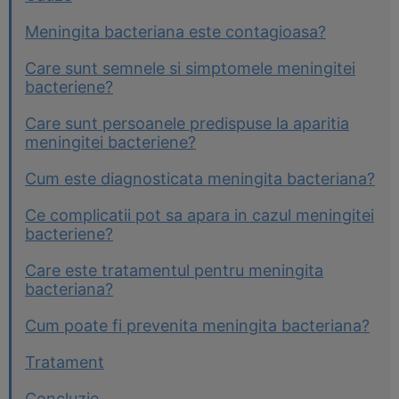
Meningita bacteriana este contagioasa?
Care sunt semnele si simptomele meningitei
bacteriene?
Care sunt persoanele predispuse la aparitia
meningitei bacteriene?
Cum este diagnosticata meningita bacteriana?
Ce complicatii pot sa apara in cazul meningitei
bacteriene?
Care este tratamentul pentru meningita
bacteriana?
Cum poate fi prevenita meningita bacteriana?
Tratament
Concluzie