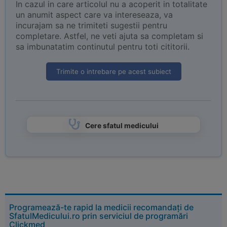
In cazul in care articolul nu a acoperit in totalitate
un anumit aspect care va intereseaza, va
incurajam sa ne trimiteti sugestii pentru
completare. Astfel, ne veti ajuta sa completam si
sa imbunatatim continutul pentru toti cititorii.
Trimite o intrebare pe acest subiect
Cere sfatul medicului
Programează-te rapid la medicii recomandați de
SfatulMedicului.ro prin serviciul de programări
Clickmed