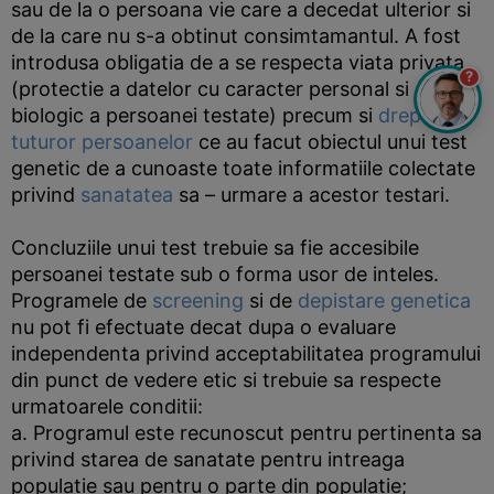
sau de la o persoana vie care a decedat ulterior si
de la care nu s-a obtinut consimtamantul. A fost
introdusa obligatia de a se respecta viata privata
?
(protectie a datelor cu caracter personal si
biologic a persoanei testate) precum si
dreptul
tuturor persoanelor
ce au facut obiectul unui test
genetic de a cunoaste toate informatiile colectate
privind
sanatatea
sa – urmare a acestor testari.
Concluziile unui test trebuie sa fie accesibile
persoanei testate sub o forma usor de inteles.
Programele de
screening
si de
depistare genetica
nu pot fi efectuate decat dupa o evaluare
independenta privind acceptabilitatea programului
din punct de vedere etic si trebuie sa respecte
urmatoarele conditii:
a. Programul este recunoscut pentru pertinenta sa
privind starea de sanatate pentru intreaga
populatie sau pentru o parte din populatie;