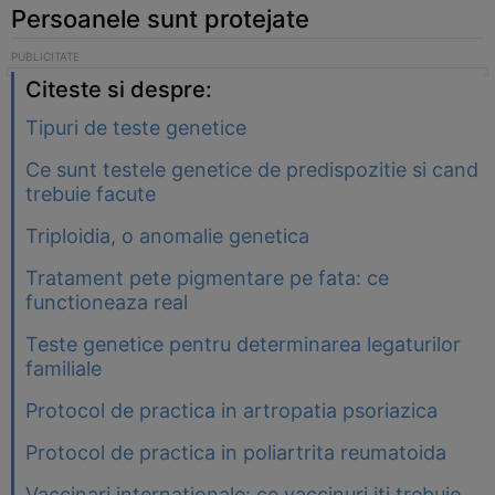
Persoanele sunt protejate
Citeste si despre:
Tipuri de teste genetice
Ce sunt testele genetice de predispozitie si cand
trebuie facute
Triploidia, o anomalie genetica
Tratament pete pigmentare pe fata: ce
functioneaza real
Teste genetice pentru determinarea legaturilor
familiale
Protocol de practica in artropatia psoriazica
Protocol de practica in poliartrita reumatoida
Vaccinari internationale: ce vaccinuri iti trebuie