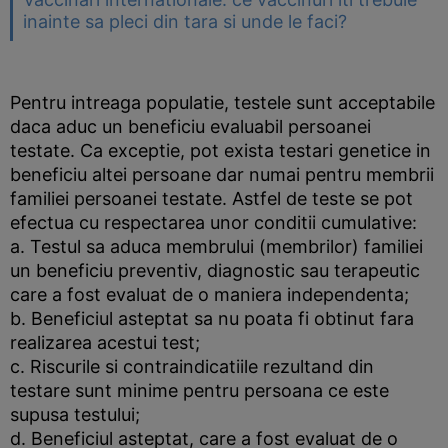
inainte sa pleci din tara si unde le faci?
Pentru intreaga populatie, testele sunt acceptabile
daca aduc un beneficiu evaluabil persoanei
testate. Ca exceptie, pot exista testari genetice in
beneficiu altei persoane dar numai pentru membrii
familiei persoanei testate. Astfel de teste se pot
efectua cu respectarea unor conditii cumulative:
a. Testul sa aduca membrului (membrilor) familiei
un beneficiu preventiv, diagnostic sau terapeutic
care a fost evaluat de o maniera independenta;
b. Beneficiul asteptat sa nu poata fi obtinut fara
realizarea acestui test;
c. Riscurile si contraindicatiile rezultand din
testare sunt minime pentru persoana ce este
supusa testului;
d. Beneficiul asteptat, care a fost evaluat de o