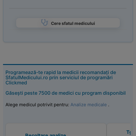
Cere sfatul medicului
Programează-te rapid la medicii recomandați de
SfatulMedicului.ro prin serviciul de programări
Clickmed
Găsești peste 7500 de medici cu program disponibil
Alege medicul potrivit pentru:
Analize medicale
.
Tg 
Recoltare analize