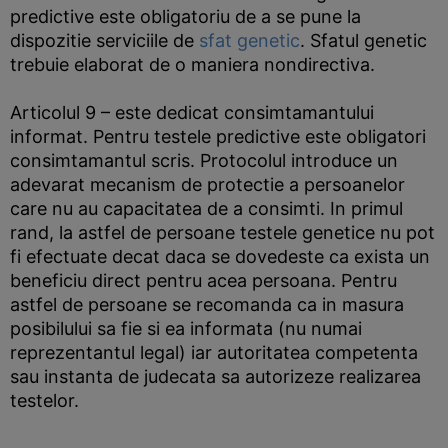
predictive este obligatoriu de a se pune la
dispozitie serviciile de
sfat genetic
. Sfatul genetic
trebuie elaborat de o maniera nondirectiva.
Articolul 9 – este dedicat consimtamantului
informat. Pentru testele predictive este obligatori
consimtamantul scris. Protocolul introduce un
adevarat mecanism de protectie a persoanelor
care nu au capacitatea de a consimti. In primul
rand, la astfel de persoane testele genetice nu pot
fi efectuate decat daca se dovedeste ca exista un
beneficiu direct pentru acea persoana. Pentru
astfel de persoane se recomanda ca in masura
posibilului sa fie si ea informata (nu numai
reprezentantul legal) iar autoritatea competenta
sau instanta de judecata sa autorizeze realizarea
testelor.