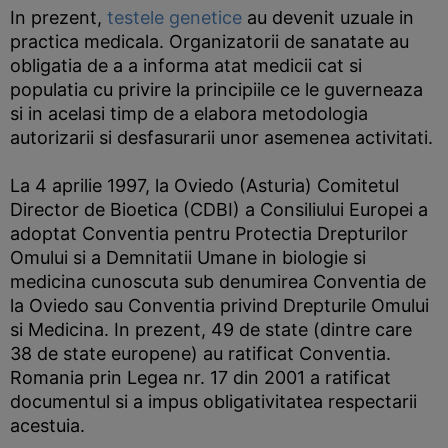
In prezent,
testele genetice
au devenit uzuale in
practica medicala. Organizatorii de sanatate au
obligatia de a a informa atat medicii cat si
populatia cu privire la principiile ce le guverneaza
si in acelasi timp de a elabora metodologia
autorizarii si desfasurarii unor asemenea activitati.
La 4 aprilie 1997, la Oviedo (Asturia) Comitetul
Director de Bioetica (CDBI) a Consiliului Europei a
adoptat Conventia pentru Protectia Drepturilor
Omului si a Demnitatii Umane in biologie si
medicina cunoscuta sub denumirea Conventia de
la Oviedo sau Conventia privind Drepturile Omului
si Medicina. In prezent, 49 de state (dintre care
38 de state europene) au ratificat Conventia.
Romania prin Legea nr. 17 din 2001 a ratificat
documentul si a impus obligativitatea respectarii
acestuia.