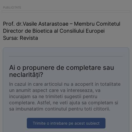
Prof. dr.Vasile Astarastoae – Membru Comitetul
Director de Bioetica al Consiliului Europei
Sursa: Revista
Ai o propunere de completare sau
neclarități?
In cazul in care articolul nu a acoperit in totalitate
un anumit aspect care va intereseaza, va
incurajam sa ne trimiteti sugestii pentru
completare. Astfel, ne veti ajuta sa completam si
sa imbunatatim continutul pentru toti cititorii.
Trimite o intrebare pe acest subiect