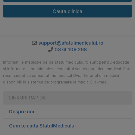
Cauta clinica
support@sfatulmedicului.ro
0374 109 268
Informatiile medicale de pe sfatulmedicului.ro sunt pentru educatie
si informare si nu inlocuiesc consultul sau diagnosticul medical. Este
recomandat sa consultati fie medicul Dvs., fie unul din medicii
disponibili in sistemul de programare la medic Clickmed.
LINKURI RAPIDE
Despre noi
Cum te ajuta SfatulMedicului