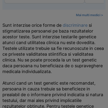
Mai multi medici >
Sunt interzise orice forme de
discriminare
si
stigmatizarea persoanei pe baza rezultatelor
acestor teste. Sunt interzise testarile genetice
atunci cand utilitatea clinica nu este dovedita.
Testele utilizate trebuie sa fie recunoscute in ceea
ce priveste validitatea stiintifica si validitatea
clinica. Nu se poate proceda la un test genetic
daca persoana nu beneficiaza de o supraveghere
medicala individualizata.
Atunci cand un test genetic este recomandat,
persoana in cauza trebuie sa beneficieze in
prealabil de o informare privind indicatia si natura
testului, dar mai ales privind implicatiile
rezultatelor obtinute. Pentru testele genetice