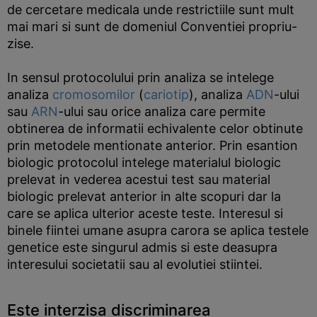
de cercetare medicala unde restrictiile sunt mult
mai mari si sunt de domeniul Conventiei propriu-
zise.
In sensul protocolului prin analiza se intelege
analiza
cromosomilor
(
cariotip
), analiza
ADN
-ului
sau
ARN
-ului sau orice analiza care permite
obtinerea de informatii echivalente celor obtinute
prin metodele mentionate anterior. Prin esantion
biologic protocolul intelege materialul biologic
prelevat in vederea acestui test sau material
biologic prelevat anterior in alte scopuri dar la
care se aplica ulterior aceste teste. Interesul si
binele fiintei umane asupra carora se aplica testele
genetice este singurul admis si este deasupra
interesului societatii sau al evolutiei stiintei.
Este interzisa discriminarea