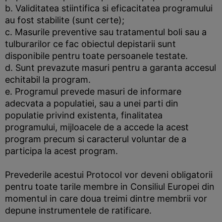
b. Validitatea stiintifica si eficacitatea programului
au fost stabilite (sunt certe);
c. Masurile preventive sau tratamentul boli sau a
tulburarilor ce fac obiectul depistarii sunt
disponibile pentru toate persoanele testate.
d. Sunt prevazute masuri pentru a garanta accesul
echitabil la program.
e. Programul prevede masuri de informare
adecvata a populatiei, sau a unei parti din
populatie privind existenta, finalitatea
programului, mijloacele de a accede la acest
program precum si caracterul voluntar de a
participa la acest program.
Prevederile acestui Protocol vor deveni obligatorii
pentru toate tarile membre in Consiliul Europei din
momentul in care doua treimi dintre membrii vor
depune instrumentele de ratificare.