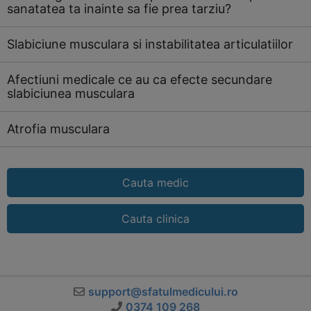
sanatatea ta inainte sa fie prea tarziu?
Slabiciune musculara si instabilitatea articulatiilor
Afectiuni medicale ce au ca efecte secundare
slabiciunea musculara
Atrofia musculara
Cauta medic
Cauta clinica
support@sfatulmedicului.ro
0374 109 268