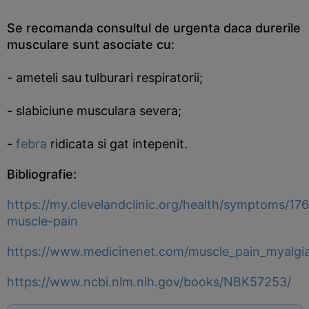
Se recomanda consultul de urgenta daca durerile
musculare sunt asociate cu:
- ameteli sau tulburari respiratorii;
- slabiciune musculara severa;
-
febra
ridicata si gat intepenit.
Bibliografie:
https://my.clevelandclinic.org/health/symptoms/17
muscle-pain
https://www.medicinenet.com/muscle_pain_myalg
https://www.ncbi.nlm.nih.gov/books/NBK57253/