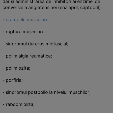
dar si administrarea de inhibitori ai enzimei de
conversie a angiotensinei (enalapril, captopril)
-
crampele musculare
;
- ruptura musculara;
- sindromul dureros miofascial;
- polimialgia reumatica;
- polimiozita;
- porfiria;
- sindromul postpolio la nivelul muschilor;
- rabdomioliza;