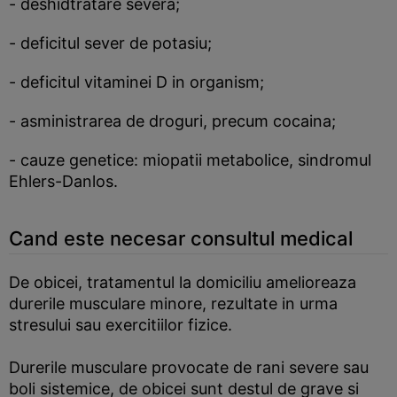
- deshidtratare severa;
- deficitul sever de potasiu;
- deficitul vitaminei D in organism;
- asministrarea de droguri, precum cocaina;
- cauze genetice: miopatii metabolice, sindromul
Ehlers-Danlos.
Cand este necesar consultul medical
De obicei, tratamentul la domiciliu amelioreaza
durerile musculare minore, rezultate in urma
stresului sau exercitiilor fizice.
Durerile musculare provocate de rani severe sau
boli sistemice, de obicei sunt destul de grave si