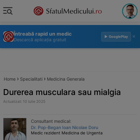
Întreabă rapid un medic
×
▶ GooglePlay
Descarcă aplicația gratuit
›
›
Home
Specialitati
Medicina Generala
Durerea musculara sau mialgia
Actualizat: 10 Iulie 2025
Consultant medical:
Dr. Pop-Began Ioan Nicolae Doru
Medic rezident Medicina de Urgenta