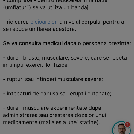
- comprese - pentru reducerea inflamatiei
(umflaturii) se va utiliza un bandaj;
- ridicarea
picioarelor
la nivelul corpului pentru a
se reduce umflarea acestora.
Se va consulta medicul daca o persoana prezinta:
- dureri bruste, musculare, severe, care se repeta
in timpul exercitiilor fizice;
- rupturi sau intinderi musculare severe;
- intepaturi de capusa sau eruptii cutanate;
- dureri musculare experimentate dupa
administrarea sau cresterea dozelor unui
medicamente (mai ales a unei statine).
?