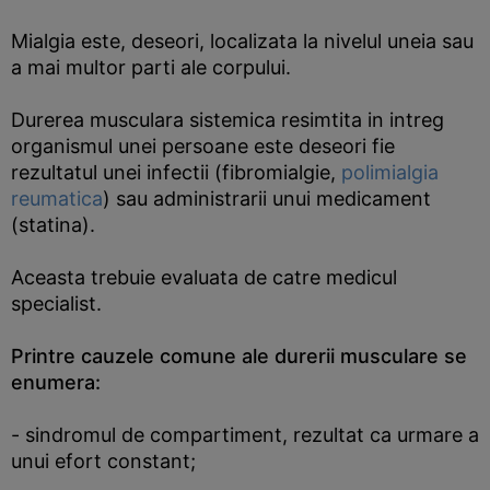
Mialgia este, deseori, localizata la nivelul uneia sau
a mai multor parti ale corpului.
Durerea musculara sistemica resimtita in intreg
organismul unei persoane este deseori fie
rezultatul unei infectii (fibromialgie,
polimialgia
reumatica
) sau administrarii unui medicament
(statina).
Aceasta trebuie evaluata de catre medicul
specialist.
Printre cauzele comune ale durerii musculare se
enumera:
- sindromul de compartiment, rezultat ca urmare a
unui efort constant;