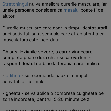
Stretchingul
nu va ameliora durerile musculare, iar
unele persoane considera ca
masajul
poate fi de
ajutor.
Durerile musculare care apar in timpul desfasurarii
unei activitati sunt semnale care atrag atentia ca
musculatura este incordata.
Chiar si leziunile severe, a caror vindecare
completa poate dura chiar si cateva luni -
raspund destul de bine la terapia care implica:
-
odihna
- se recomanda pauza in timpul
activitatilor normale;
- gheata - se va aplica o compresa cu gheata pe
zona incordata, pentru 15-20 minute pe zi;