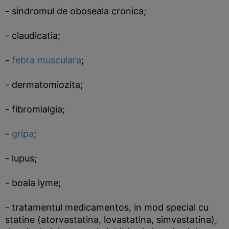
- sindromul de oboseala cronica;
- claudicatia;
-
febra musculara
;
- dermatomiozita;
- fibromialgia;
-
gripa
;
- lupus;
- boala lyme;
- tratamentul medicamentos, in mod special cu
statine (atorvastatina, lovastatina, simvastatina),