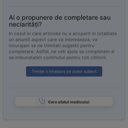
Ai o propunere de completare sau
neclarități?
In cazul in care articolul nu a acoperit in totalitate
un anumit aspect care va intereseaza, va
incurajam sa ne trimiteti sugestii pentru
completare. Astfel, ne veti ajuta sa completam si
sa imbunatatim continutul pentru toti cititorii.
Trimite o intrebare pe acest subiect
Cere sfatul medicului