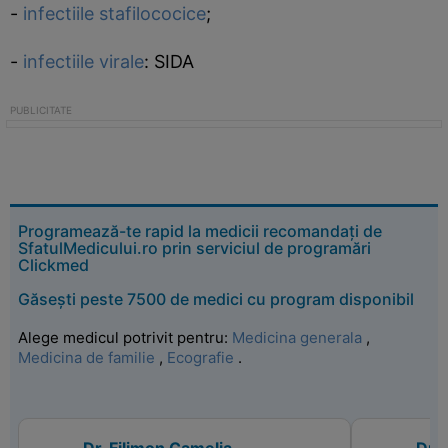
-
infectiile stafilococice
;
-
infectiile virale
: SIDA
Programează-te rapid la medicii recomandați de
SfatulMedicului.ro prin serviciul de programări
Clickmed
Găsești peste 7500 de medici cu program disponibil
Alege medicul potrivit pentru:
Medicina generala
,
Medicina de familie
,
Ecografie
.