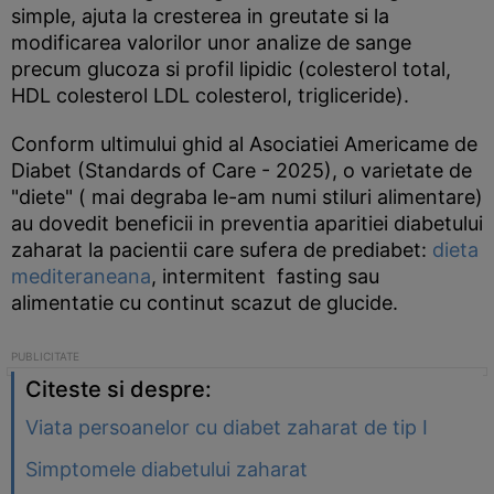
simple, ajuta la cresterea in greutate si la
modificarea valorilor unor analize de sange
precum glucoza si profil lipidic (colesterol total,
HDL colesterol LDL colesterol, trigliceride).
Conform ultimului ghid al Asociatiei Americame de
Diabet (Standards of Care - 2025), o varietate de
"diete" ( mai degraba le-am numi stiluri alimentare)
au dovedit beneficii in preventia aparitiei diabetului
zaharat la pacientii care sufera de prediabet:
dieta
mediteraneana
, intermitent fasting sau
alimentatie cu continut scazut de glucide.
Citeste si despre:
Viata persoanelor cu diabet zaharat de tip I
Simptomele diabetului zaharat