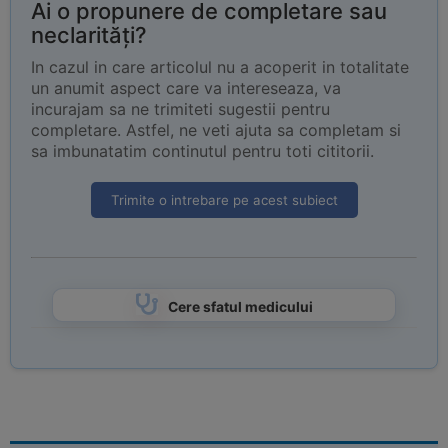
Ai o propunere de completare sau
neclarități?
In cazul in care articolul nu a acoperit in totalitate
un anumit aspect care va intereseaza, va
incurajam sa ne trimiteti sugestii pentru
completare. Astfel, ne veti ajuta sa completam si
sa imbunatatim continutul pentru toti cititorii.
Trimite o intrebare pe acest subiect
Cere sfatul medicului