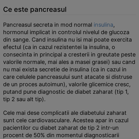
Ce este pancreasul
Pancreasul secreta in mod normal
insulina
,
hormonul implicat in controlul nivelul de glucoza
din sange. Cand insulina nu isi mai poate exercita
efectul (ca in cazul rezistentei la insulina, o
consecinta in principal a cresterii in greutate peste
valorile normale, mai ales a masei grasei) sau cand
nu mai exista secretie de insulina (ca in cazul in
care celulele pancreasului sunt atacate si distruse
de un proces autoimun), valorile glicemice cresc,
putand pune diagnostic de diabet zaharat (tip 1,
tip 2 sau alt tip).
Cele mai dese complicatii ale diabetului zaharat
sunt cele cardiovasculare. Acestea apar in cazul
pacientilor cu diabet zaharat de tip 2 intr-un
procent de 50% din momentul diagnosticarii