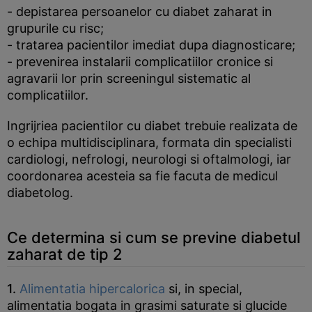
- depistarea persoanelor cu diabet zaharat in
grupurile cu risc;
- tratarea pacientilor imediat dupa diagnosticare;
- prevenirea instalarii complicatiilor cronice si
agravarii lor prin screeningul sistematic al
complicatiilor.
Ingrijriea pacientilor cu diabet trebuie realizata de
o echipa multidisciplinara, formata din specialisti
cardiologi, nefrologi, neurologi si oftalmologi, iar
coordonarea acesteia sa fie facuta de medicul
diabetolog.
Ce determina si cum se previne diabetul
zaharat de tip 2
1.
Alimentatia hipercalorica
si, in special,
alimentatia bogata in grasimi saturate si glucide