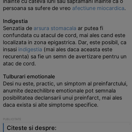
inainte cu cateva luni sau saptamani inainte ca o
persoana sa sufere de vreo
afectiune miocardica
.
Indigestia
Senzatia de
arsura stomacala
ar putea fi
confundata cu atacul de cord, mai ales cand este
localizata in zona epigastrica. Dar, este posibil, ca
insasi
indigestia
(mai ales daca aceasta este
recurenta) sa fie un semn de avertizare pentru un
atac de cord.
Tulburari emotionale
Desi nu este, practic, un simptom al preinfarctului,
anumite dezechilibre emotionale pot semnala
posibilitatea declansarii unui preinfarct, mai ales
daca exista si alte simptome specifice.
Citeste si despre: