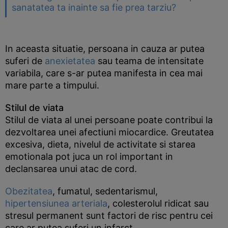
sanatatea ta inainte sa fie prea tarziu?
In aceasta situatie, persoana in cauza ar putea
suferi de
anexietatea
sau teama de intensitate
variabila, care s-ar putea manifesta in cea mai
mare parte a timpului.
Stilul de viata
Stilul de viata al unei persoane poate contribui la
dezvoltarea unei afectiuni miocardice. Greutatea
excesiva, dieta, nivelul de activitate si starea
emotionala pot juca un rol important in
declansarea unui atac de cord.
Obezitatea
, fumatul, sedentarismul,
hipertensiunea arteriala
, colesterolul ridicat sau
stresul permanent sunt factori de risc pentru cei
care ar putea suferi un infarct.