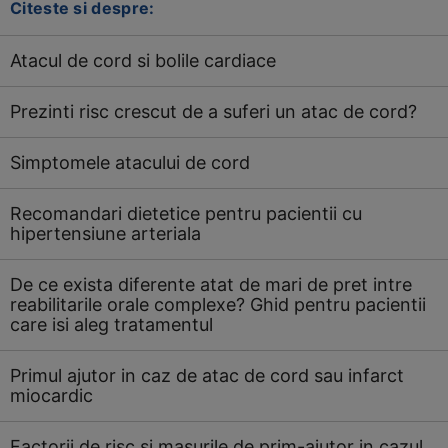
Citeste si despre:
Atacul de cord si bolile cardiace
Prezinti risc crescut de a suferi un atac de cord?
Simptomele atacului de cord
Recomandari dietetice pentru pacientii cu
hipertensiune arteriala
De ce exista diferente atat de mari de pret intre
reabilitarile orale complexe? Ghid pentru pacientii
care isi aleg tratamentul
Primul ajutor in caz de atac de cord sau infarct
miocardic
Factorii de risc si masurile de prim-ajutor in cazul