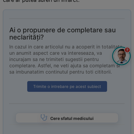
Ai o propunere de completare sau
neclarități?
In cazul in care articolul nu a acoperit in totalitate
?
un anumit aspect care va intereseaza, va
incurajam sa ne trimiteti sugestii pentru
completare. Astfel, ne veti ajuta sa completam si
sa imbunatatim continutul pentru toti cititorii.
Trimite o intrebare pe acest subiect
Cere sfatul medicului