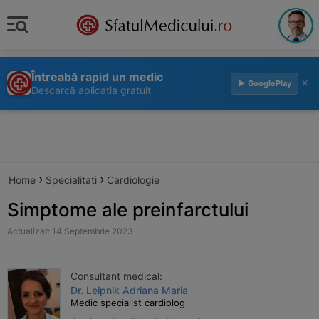
Întreabă rapid un medic
×
▶ GooglePlay
Descarcă aplicația gratuit
›
›
Home
Specialitati
Cardiologie
Simptome ale preinfarctului
Actualizat: 14 Septembrie 2023
Consultant medical:
Dr. Leipnik Adriana Maria
Medic specialist cardiolog