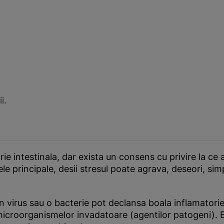
i.
 intestinala, dar exista un consens cu privire la ce
e principale, desii stresul poate agrava, deseori, si
un virus sau o bacterie pot declansa boala inflamatorie
icroorganismelor invadatoare (agentilor patogeni). Es