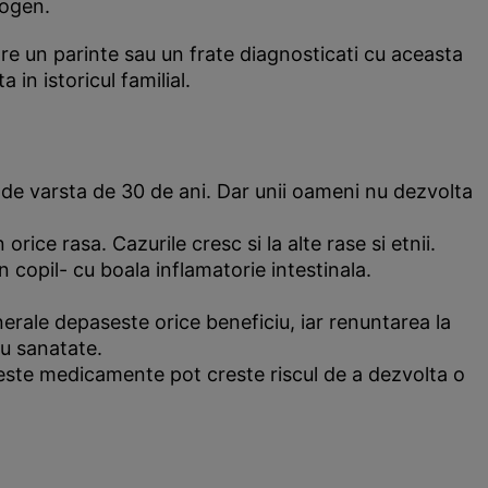
togen.
are un parinte sau un frate diagnosticati cu aceasta
in istoricul familial.
 de varsta de 30 de ani. Dar unii oameni nu dezvolta
rice rasa. Cazurile cresc si la alte rase si etnii.
n copil- cu boala inflamatorie intestinala.
nerale depaseste orice beneficiu, iar renuntarea la
ru sanatate.
ceste medicamente pot creste riscul de a dezvolta o