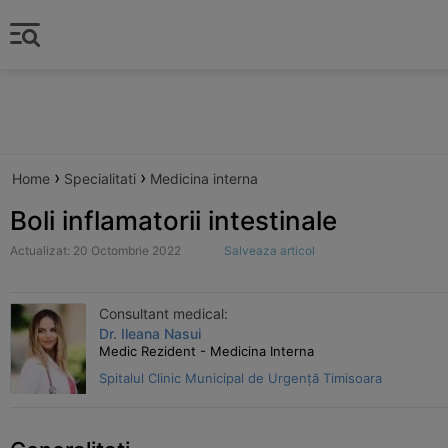
›
›
Home
Specialitati
Medicina interna
Boli inflamatorii intestinale
Actualizat: 20 Octombrie 2022
Salveaza articol
Consultant medical:
Dr. Ileana Nasui
Medic Rezident - Medicina Interna
Spitalul Clinic Municipal de Urgență Timisoara