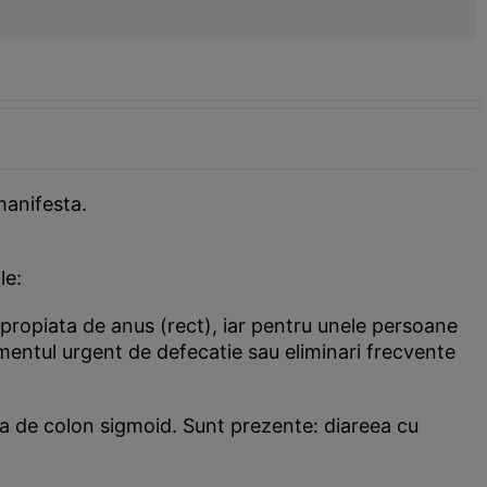
 manifesta.
le:
 apropiata de anus (rect), iar pentru unele persoane
timentul urgent de defecatie sau eliminari frecvente
ea de colon sigmoid. Sunt prezente: diareea cu