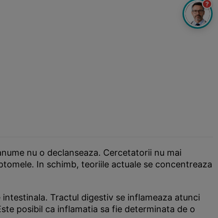
?
 anume nu o declanseaza. Cercetatorii nu mai
mptomele. In schimb, teoriile actuale se concentreaza
 intestinala. Tractul digestiv se inflameaza atunci
te posibil ca inflamatia sa fie determinata de o