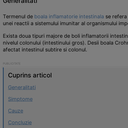
Generalitati
Termenul de
boala inflamatorie intestinala
se refera 
unei reactii a sistemului imunitar al organismului imp
Exista doua tipuri majore de boli inflamatorii intest
nivelul colonului (intestinului gros). Desii boala Cro
afectat intestinul subtire si colonul.
Cuprins articol
Generalitati
Simptome
Cauze
Concluzie