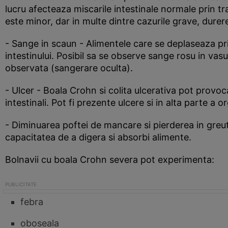
lucru afecteaza miscarile intestinale normale prin tr
este minor, dar in multe dintre cazurile grave, durerea
- Sange in scaun - Alimentele care se deplaseaza prin
intestinului. Posibil sa se observe sange rosu in vas
observata (sangerare oculta).
- Ulcer - Boala Crohn si colita ulcerativa pot provoca
intestinali. Pot fi prezente ulcere si in alta parte a 
- Diminuarea poftei de mancare si pierderea in greuta
capacitatea de a digera si absorbi alimente.
Bolnavii cu boala Crohn severa pot experimenta:
febra
oboseala