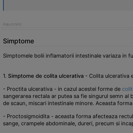
Simptome
Simptomele bolii inflamatorii intestinale variaza in f
1.
Simptome de colita ulcerativa
- Colita ulcerativa 
- Proctita ulcerativa - in cazul acestei forme de
coli
sangerarea rectala ar putea sa fie singurul semn al bo
de scaun, miscari intestinale minore. Aceasta forma d
- Proctosigmoidita - aceasta forma afecteaza rectul
sange, crampele abdominale, dureri, precum si incapa