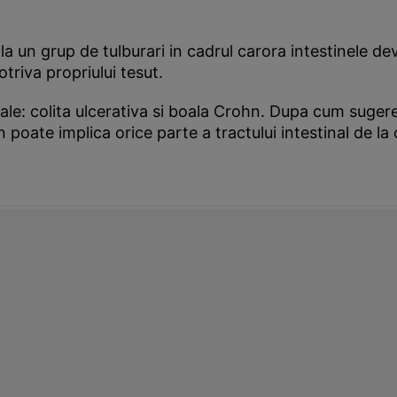
la un grup de tulburari in cadrul carora intestinele dev
otriva propriului tesut.
inale: colita ulcerativa si boala Crohn. Dupa cum suger
hn poate implica orice parte a tractului intestinal de l