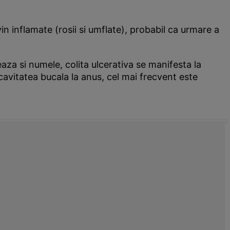
in inflamate (rosii si umflate), probabil ca urmare a
eaza si numele, colita ulcerativa se manifesta la
a cavitatea bucala la anus, cel mai frecvent este