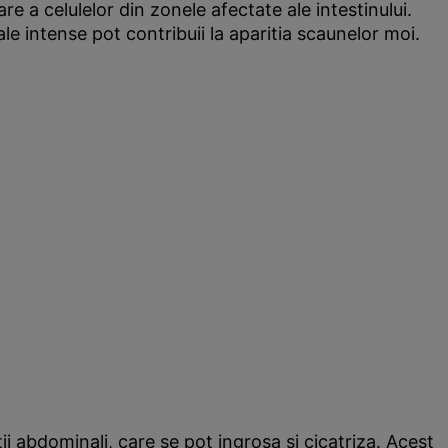
re a celulelor din zonele afectate ale intestinului.
le intense pot contribuii la aparitia scaunelor moi.
tii abdominali, care se pot ingrosa si cicatriza. Acest