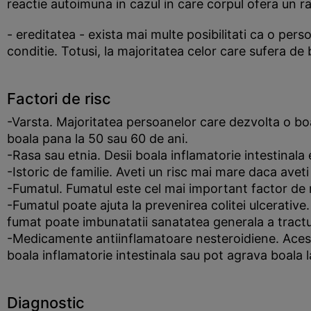
reactie autoimuna in cazul in care corpul ofera un 
- ereditatea - exista mai multe posibilitati ca o per
conditie. Totusi, la majoritatea celor care sufera de 
Factori de risc
-Varsta. Majoritatea persoanelor care dezvolta o boa
boala pana la 50 sau 60 de ani.
-Rasa sau etnia. Desii boala inflamatorie intestinala 
-Istoric de familie. Aveti un risc mai mare daca aveti
-Fumatul. Fumatul este cel mai important factor de r
-Fumatul poate ajuta la prevenirea colitei ulcerative
fumat poate imbunatatii sanatatea generala a tractul
-Medicamente antiinflamatoare nesteroidiene. Aceste
boala inflamatorie intestinala sau pot agrava boala 
Diagnostic