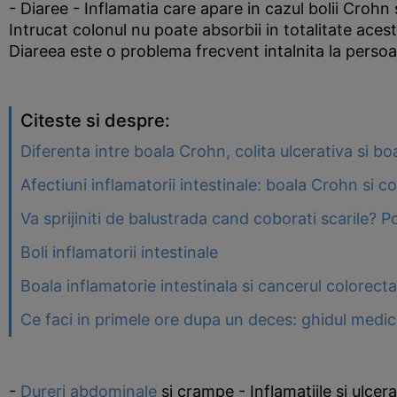
- Diaree - Inflamatia care apare in cazul bolii Crohn 
Intrucat colonul nu poate absorbii in totalitate aces
Diareea este o problema frecvent intalnita la perso
Citeste si despre:
Diferenta intre boala Crohn, colita ulcerativa si bo
Afectiuni inflamatorii intestinale: boala Crohn si co
Va sprijiniti de balustrada cand coborati scarile? 
Boli inflamatorii intestinale
Boala inflamatorie intestinala si cancerul colorecta
Ce faci in primele ore dupa un deces: ghidul medica
-
Dureri abdominale
si crampe - Inflamatiile si ulcer