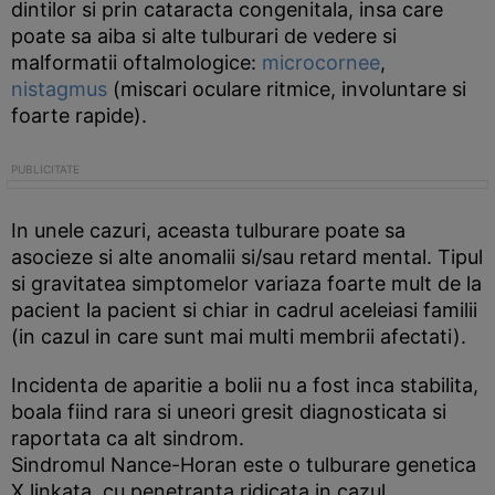
dintilor si prin cataracta congenitala, insa care
poate sa aiba si alte tulburari de vedere si
malformatii oftalmologice:
microcornee
,
nistagmus
(miscari oculare ritmice, involuntare si
foarte rapide).
In unele cazuri, aceasta tulburare poate sa
asocieze si alte anomalii si/sau retard mental. Tipul
si gravitatea simptomelor variaza foarte mult de la
pacient la pacient si chiar in cadrul aceleiasi familii
(in cazul in care sunt mai multi membrii afectati).
Incidenta de aparitie a bolii nu a fost inca stabilita,
boala fiind rara si uneori gresit diagnosticata si
raportata ca alt sindrom.
Sindromul Nance-Horan este o tulburare genetica
X linkata, cu penetranta ridicata in cazul