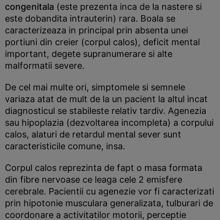
congenitala
(este prezenta inca de la nastere si
este dobandita intrauterin) rara. Boala se
caracterizeaza in principal prin absenta unei
portiuni din creier (corpul calos), deficit mental
important, degete supranumerare si alte
malformatii severe.
De cel mai multe ori, simptomele si semnele
variaza atat de mult de la un pacient la altul incat
diagnosticul se stabileste relativ tardiv. Agenezia
sau hipoplazia (dezvoltarea incompleta) a corpului
calos, alaturi de retardul mental sever sunt
caracteristicile comune, insa.
Corpul calos reprezinta de fapt o masa formata
din fibre nervoase ce leaga cele 2 emisfere
cerebrale. Pacientii cu agenezie vor fi caracterizati
prin hipotonie musculara generalizata, tulburari de
coordonare a activitatilor motorii, perceptie