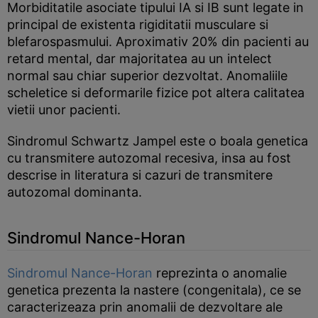
Morbiditatile asociate tipului IA si IB sunt legate in
principal de existenta rigiditatii musculare si
blefarospasmului. Aproximativ 20% din pacienti au
retard mental, dar majoritatea au un intelect
normal sau chiar superior dezvoltat. Anomaliile
scheletice si deformarile fizice pot altera calitatea
vietii unor pacienti.
Sindromul Schwartz Jampel este o boala genetica
cu transmitere autozomal recesiva, insa au fost
descrise in literatura si cazuri de transmitere
autozomal dominanta.
Sindromul Nance-Horan
Sindromul Nance-Horan
reprezinta o anomalie
genetica prezenta la nastere (congenitala), ce se
caracterizeaza prin anomalii de dezvoltare ale