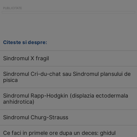
Citeste si despre:
Sindromul X fragil
Sindromul Cri-du-chat sau Sindromul plansului de
pisica
Sindromul Rapp-Hodgkin (displazia ectodermala
anhidrotica)
Sindromul Churg-Strauss
Ce faci in primele ore dupa un deces: ghidul