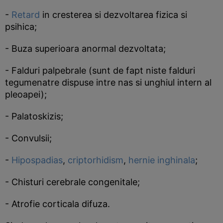
-
Retard
in cresterea si dezvoltarea fizica si
psihica;
- Buza superioara anormal dezvoltata;
- Falduri palpebrale (sunt de fapt niste falduri
tegumenatre dispuse intre nas si unghiul intern al
pleoapei);
- Palatoskizis;
- Convulsii;
-
Hipospadias
,
criptorhidism
,
hernie inghinala
;
- Chisturi cerebrale congenitale;
- Atrofie corticala difuza.