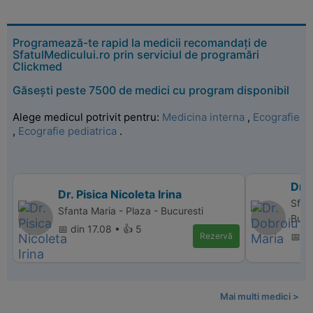
Programează-te rapid la medicii recomandați de
SfatulMedicului.ro prin serviciul de programări
Clickmed
Găsești peste 7500 de medici cu program disponibil
Alege medicul potrivit pentru:
Medicina interna
,
Ecografie
,
Ecografie pediatrica
.
Dr.
Dr. Pisica Nicoleta Irina
Sfan
Sfanta Maria - Plaza - Bucuresti
Bucu
📅 din 17.08 • 👍 5
Rezervă
📅 di
Mai multi medici >