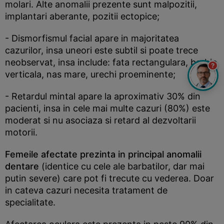
molari. Alte anomalii prezente sunt malpozitii,
implantari aberante, pozitii ectopice;
- Dismorfismul facial apare in majoritatea
cazurilor, insa uneori este subtil si poate trece
neobservat, insa include: fata rectangulara, barbie
?
verticala, nas mare, urechi proeminente;
- Retardul mintal apare la aproximativ 30% din
pacienti, insa in cele mai multe cazuri (80%) este
moderat si nu asociaza si retard al dezvoltarii
motorii.
Femeile afectate prezinta in principal anomalii
dentare
(identice cu cele ale barbatilor, dar mai
putin severe) care pot fi trecute cu vederea. Doar
in cateva cazuri necesita tratament de
specialitate.