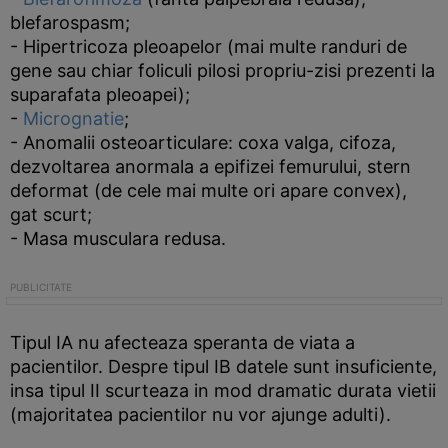
blefarospasm;
- Hipertricoza pleoapelor (mai multe randuri de
gene sau chiar foliculi pilosi propriu-zisi prezenti la
suparafata pleoapei);
-
Micrognatie
;
- Anomalii osteoarticulare: coxa valga, cifoza,
dezvoltarea anormala a epifizei femurului, stern
deformat (de cele mai multe ori apare convex),
gat scurt;
- Masa musculara redusa.
Tipul IA nu afecteaza speranta de viata a
pacientilor. Despre tipul IB datele sunt insuficiente,
insa tipul II scurteaza in mod dramatic durata vietii
(majoritatea pacientilor nu vor ajunge adulti).