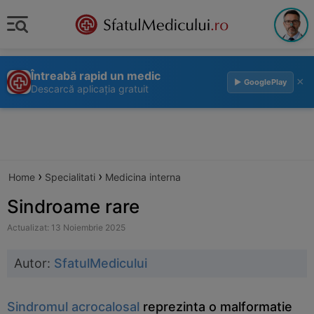
Întreabă rapid un medic
×
▶ GooglePlay
Descarcă aplicația gratuit
›
›
Home
Specialitati
Medicina interna
Sindroame rare
Actualizat: 13 Noiembrie 2025
Autor:
SfatulMedicului
Sindromul acrocalosal
reprezinta o malformatie