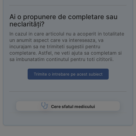
Ai o propunere de completare sau
neclarități?
In cazul in care articolul nu a acoperit in totalitate
un anumit aspect care va intereseaza, va
incurajam sa ne trimiteti sugestii pentru
completare. Astfel, ne veti ajuta sa completam si
sa imbunatatim continutul pentru toti cititorii.
Trimite o intrebare pe acest subiect
Cere sfatul medicului