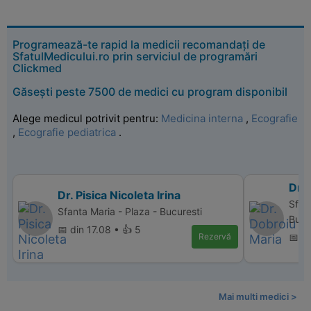
Programează-te rapid la medicii recomandați de
SfatulMedicului.ro prin serviciul de programări
Clickmed
Găsești peste 7500 de medici cu program disponibil
Alege medicul potrivit pentru:
Medicina interna
,
Ecografie
,
Ecografie pediatrica
.
Dr.
Dr. Pisica Nicoleta Irina
Sfan
Sfanta Maria - Plaza - Bucuresti
Bucu
📅 din 17.08 • 👍 5
Rezervă
📅 di
Mai multi medici >