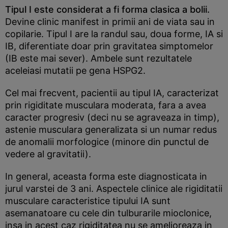
Tipul I este considerat a fi forma clasica a bolii.
Devine clinic manifest in primii ani de viata sau in
copilarie. Tipul I are la randul sau, doua forme, IA si
IB, diferentiate doar prin gravitatea simptomelor
(IB este mai sever). Ambele sunt rezultatele
aceleiasi mutatii pe gena HSPG2.
Cel mai frecvent, pacientii au tipul IA, caracterizat
prin rigiditate musculara moderata, fara a avea
caracter progresiv (deci nu se agraveaza in timp),
astenie musculara generalizata si un numar redus
de anomalii morfologice (minore din punctul de
vedere al gravitatii).
In general, aceasta forma este diagnosticata in
jurul varstei de 3 ani. Aspectele clinice ale rigiditatii
musculare caracteristice tipului IA sunt
asemanatoare cu cele din tulburarile mioclonice,
insa in acest caz rigiditatea nu se amelioreaza in