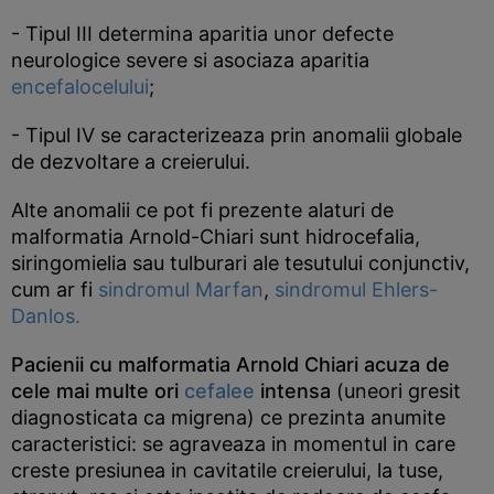
- Tipul III determina aparitia unor defecte
neurologice severe si asociaza aparitia
encefalocelului
;
- Tipul IV se caracterizeaza prin anomalii globale
de dezvoltare a creierului.
Alte anomalii ce pot fi prezente alaturi de
malformatia Arnold-Chiari sunt hidrocefalia,
siringomielia sau tulburari ale tesutului conjunctiv,
cum ar fi
sindromul Marfan
,
sindromul Ehlers-
Danlos.
Pacienii cu malformatia Arnold Chiari acuza de
cele mai multe ori
cefalee
intensa
(uneori gresit
diagnosticata ca migrena) ce prezinta anumite
caracteristici: se agraveaza in momentul in care
creste presiunea in cavitatile creierului, la tuse,