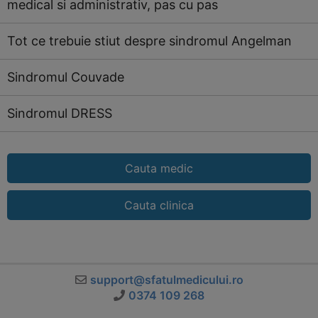
medical si administrativ, pas cu pas
Tot ce trebuie stiut despre sindromul Angelman
Sindromul Couvade
Sindromul DRESS
Cauta medic
Cauta clinica
support@sfatulmedicului.ro
0374 109 268