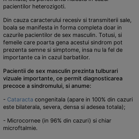
pacientilor heterozigoti.
Din cauza caracterului recesiv si transmiterii sale,
boala se manifesta in forma completa doar in
cazurile pacientilor de sex masculin. Totusi, si
femeile care poarta gena acestui sindrom pot
prezenta semne si simptome, insa nu la fel de
importante ca in cazul barbatilor.
Pacientii de sex masculin prezinta tulburari
vizuale importante, ce permit diagnosticarea
precoce a sindromului, si anume:
-
Cataracta
congenitala (apare in 100% din cazuri
este bilaterala, severa, densa si adesea totala);
- Microcornee (in 96% din cazuri) si chiar
microftalmie.