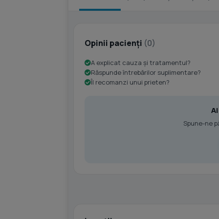
Opinii pacienți
(0)
A explicat cauza și tratamentul?
Răspunde întrebărilor suplimentare?
Îl recomanzi unui prieten?
Ai
Spune-ne păr