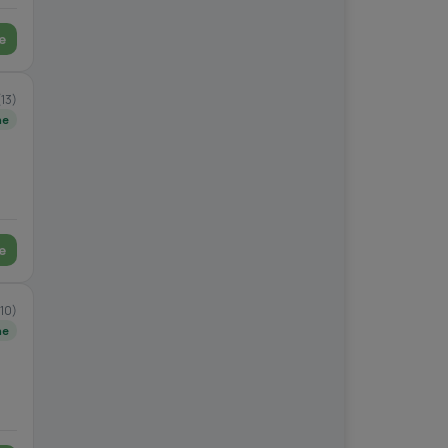
e
(13)
ne
e
(10)
ne