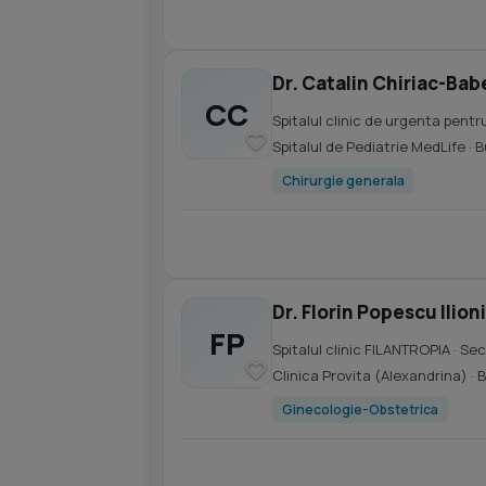
Dr. Catalin Chiriac-Bab
CC
Spitalul clinic de urgenta pen
Spitalul de Pediatrie MedLife
· 
Chirurgie generala
Dr. Florin Popescu Ilion
FP
Spitalul clinic FILANTROPIA
· Sec
Clinica Provita (Alexandrina)
· 
Ginecologie-Obstetrica