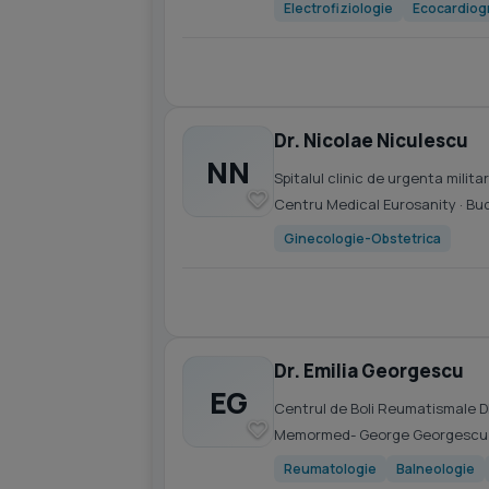
Electrofiziologie
Ecocardiog
Dr. Nicolae Niculescu
NN
Spitalul clinic de urgenta milit
Centru Medical Eurosanity
· Bu
Ginecologie-Obstetrica
Dr. Emilia Georgescu
EG
Centrul de Boli Reumatismale D
Memormed- George Georgescu
Reumatologie
Balneologie