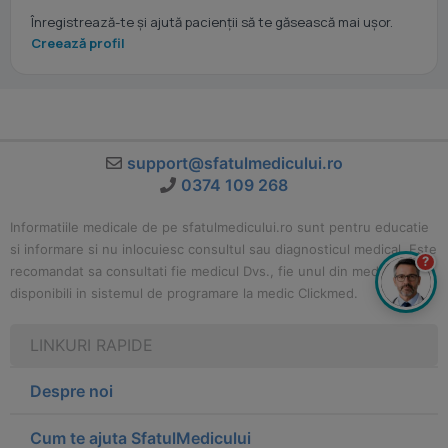
Înregistrează-te și ajută pacienții să te găsească mai ușor.
Creează profil
support@sfatulmedicului.ro
0374 109 268
Informatiile medicale de pe sfatulmedicului.ro sunt pentru educatie
si informare si nu inlocuiesc consultul sau diagnosticul medical. Este
?
recomandat sa consultati fie medicul Dvs., fie unul din medicii
disponibili in sistemul de programare la medic Clickmed.
LINKURI RAPIDE
Despre noi
Cum te ajuta SfatulMedicului