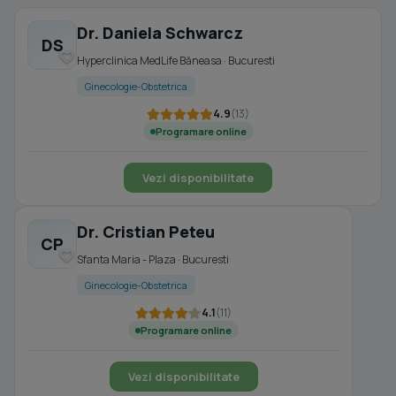
Dr. Daniela Schwarcz
DS
Hyperclinica MedLife Băneasa · Bucuresti
Ginecologie-Obstetrica
4.9
(13)
Programare online
Vezi disponibilitate
Dr. Cristian Peteu
CP
Sfanta Maria - Plaza · Bucuresti
Ginecologie-Obstetrica
4.1
(11)
Programare online
Vezi disponibilitate