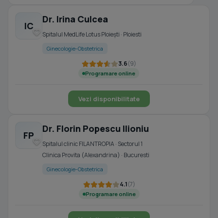
Dr. Irina Culcea
IC
Spitalul MedLife Lotus Ploiești · Ploiesti
Ginecologie-Obstetrica
3.6
(9)
Programare online
Vezi disponibilitate
Dr. Florin Popescu Ilioniu
FP
Spitalul clinic FILANTROPIA · Sectorul 1
Clinica Provita (Alexandrina) · Bucuresti
Ginecologie-Obstetrica
4.1
(7)
Programare online