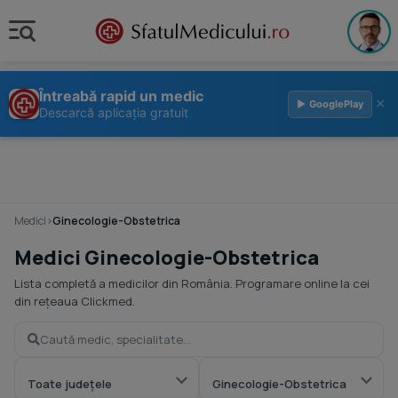
Întreabă rapid un medic
×
▶ GooglePlay
Descarcă aplicația gratuit
Medici
›
Ginecologie-Obstetrica
Medici Ginecologie-Obstetrica
Lista completă a medicilor din România. Programare online la cei
din rețeaua Clickmed.