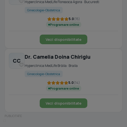
Hyperclinica MedLife Floreasca Agora · Bucuresti
Ginecologie-Obstetrica
5.0
(15)
Programare online
Vezi disponibilitate
Dr. Camelia Doina Chirigiu
CC
Hyperclinica MedLife Brăila · Braila
Ginecologie-Obstetrica
5.0
(14)
Programare online
Vezi disponibilitate