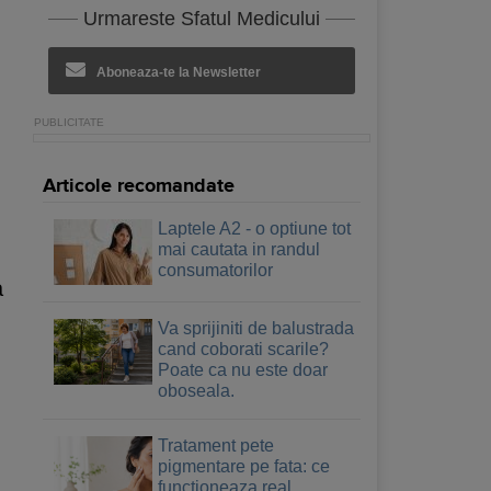
Urmareste Sfatul Medicului
Aboneaza-te la Newsletter
Articole recomandate
Laptele A2 - o optiune tot
mai cautata in randul
consumatorilor
a
Va sprijiniti de balustrada
cand coborati scarile?
Poate ca nu este doar
oboseala.
Tratament pete
pigmentare pe fata: ce
functioneaza real