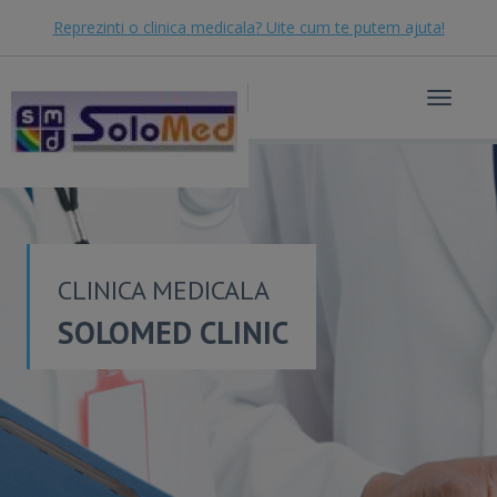
Reprezinti o clinica medicala? Uite cum te putem ajuta!
Toggle
navigat
CLINICA MEDICALA
SOLOMED CLINIC