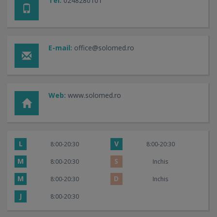
Tel:
0248280101
E-mail:
office@solomed.ro
Web:
www.solomed.ro
L
V
8:00-20:30
8:00-20:30
M
S
8:00-20:30
Inchis
M
D
8:00-20:30
Inchis
J
8:00-20:30