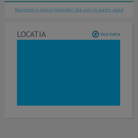
Reprezinti o clinica medicala? Uite cum te putem ajuta!
LOCATIA
Vezi harta