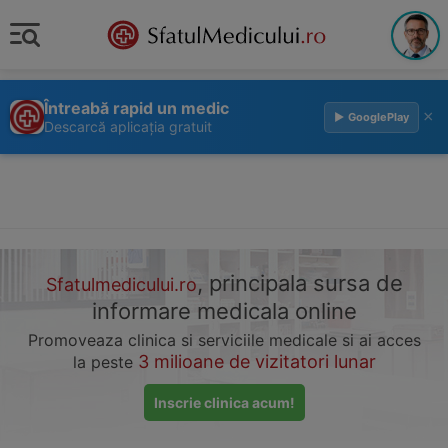
Întreabă rapid un medic
×
▶ GooglePlay
Descarcă aplicația gratuit
, principala sursa de
Sfatulmedicului.ro
informare medicala online
Promoveaza clinica si serviciile medicale si ai acces
3 milioane de vizitatori lunar
la peste
Inscrie clinica acum!