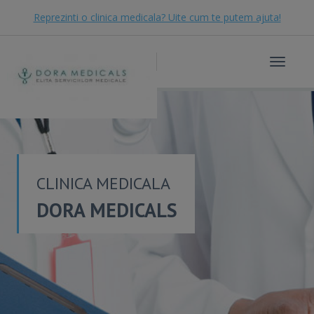
Reprezinti o clinica medicala? Uite cum te putem ajuta!
Toggle
navigat
CLINICA MEDICALA
DORA MEDICALS