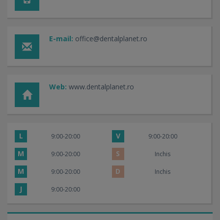
E-mail:
office@dentalplanet.ro
Web:
www.dentalplanet.ro
L
V
9:00-20:00
9:00-20:00
M
S
9:00-20:00
Inchis
M
D
9:00-20:00
Inchis
J
9:00-20:00