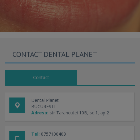
CONTACT DENTAL PLANET
Contact
Dental Planet
BUCURESTI
Adresa:
str Tarancutei 10B, sc 1, ap 2
Tel:
0757100408