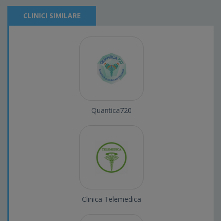
CLINICI SIMILARE
Quantica720
Clinica Telemedica