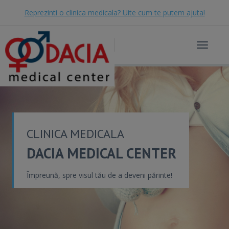
Reprezinti o clinica medicala? Uite cum te putem ajuta!
Toggle
navigat
CLINICA MEDICALA
DACIA MEDICAL CENTER
Împreună, spre visul tău de a deveni părinte!