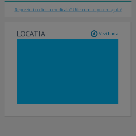
Reprezinti o clinica medicala? Uite cum te putem ajuta!
LOCATIA
Vezi harta