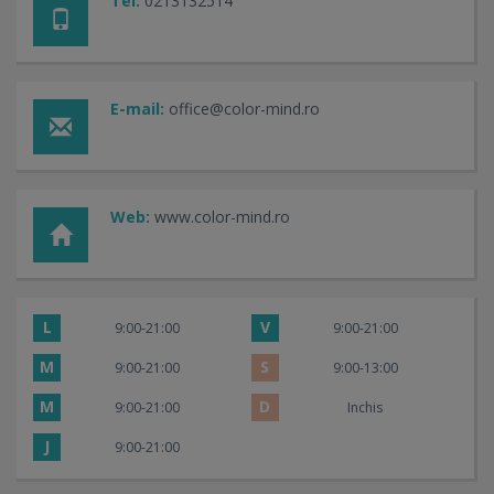
Tel:
0213132514
E-mail:
office@color-mind.ro
Web:
www.color-mind.ro
L
V
9:00-21:00
9:00-21:00
M
S
9:00-21:00
9:00-13:00
M
D
9:00-21:00
Inchis
J
9:00-21:00