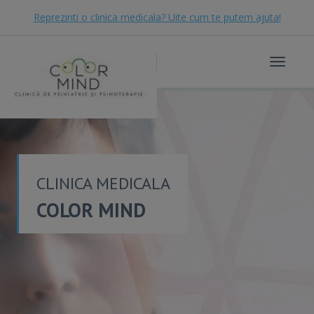
Reprezinti o clinica medicala? Uite cum te putem ajuta!
Toggle
navigat
CLINICA MEDICALA
COLOR MIND