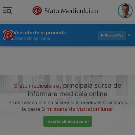
Vezi oferte și promoții
×
▶ GooglePlay
Direct din aplicație
, principala sursa de
Sfatulmedicului.ro
informare medicala online
Promoveaza clinica si serviciile medicale si ai acces
3 milioane de vizitatori lunar
la peste
Inscrie clinica acum!