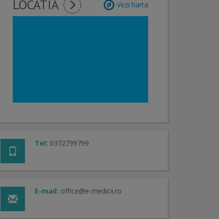
LOCATIA
Vezi harta
Tel:
0372799799
E-mail:
office@e-medicii.ro