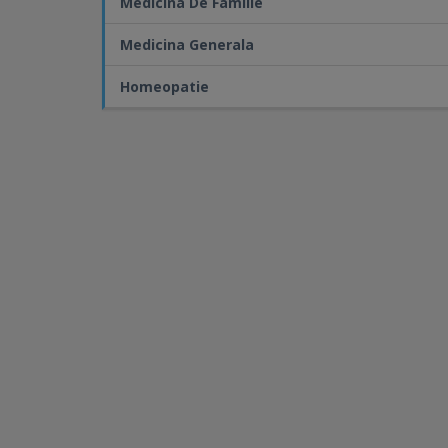
Medicina De Familie
Medicina Generala
Homeopatie