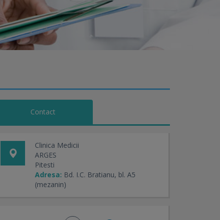
Contact
Clinica Medicii
ARGES
Pitesti
Adresa:
Bd. I.C. Bratianu, bl. A5
(mezanin)