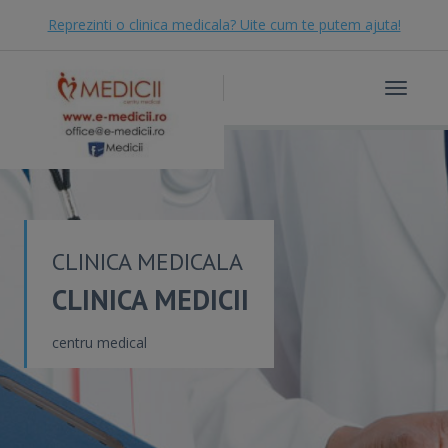
Reprezinti o clinica medicala? Uite cum te putem ajuta!
Toggle
navigat
CLINICA MEDICALA
CLINICA MEDICII
centru medical