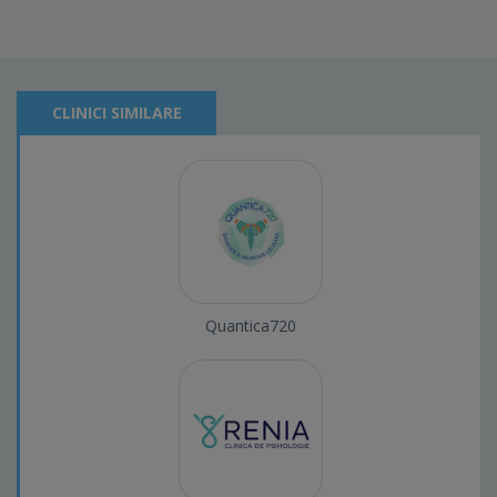
CLINICI SIMILARE
Quantica720