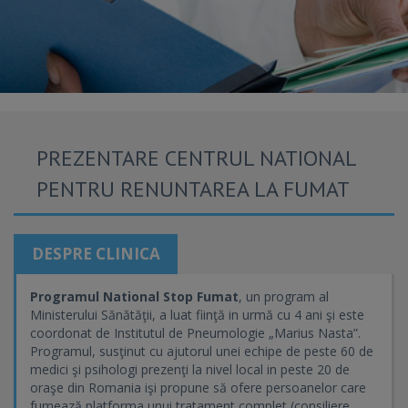
PREZENTARE CENTRUL NATIONAL
PENTRU RENUNTAREA LA FUMAT
DESPRE CLINICA
Programul National Stop Fumat
, un program al
Ministerului Sănătăţii, a luat fiinţă in urmă cu 4 ani şi este
coordonat de Institutul de Pneumologie „Marius Nasta”.
Programul, susţinut cu ajutorul unei echipe de peste 60 de
medici şi psihologi prezenţi la nivel local in peste 20 de
oraşe din Romania işi propune să ofere persoanelor care
fumează platforma unui tratament complet (consiliere