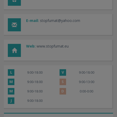
E-mail:
stopfumat@yahoo.com
Web:
www.stopfumat.eu
L
V
9:00-18:00
9:00-18:00
M
S
9:00-18:00
9:00-13:00
M
D
9:00-18:00
0:00-0:00
J
9:00-18:00