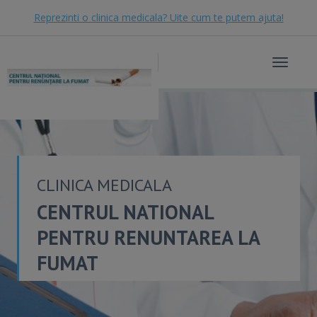
Reprezinti o clinica medicala? Uite cum te putem ajuta!
Toggle
navigat
CLINICA MEDICALA
CENTRUL NATIONAL
PENTRU RENUNTAREA LA
FUMAT