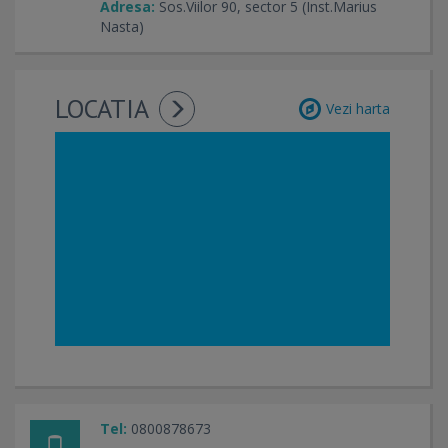
Adresa:
Sos.Viilor 90, sector 5 (Inst.Marius
Nasta)
LOCATIA
Vezi harta
Tel:
0800878673