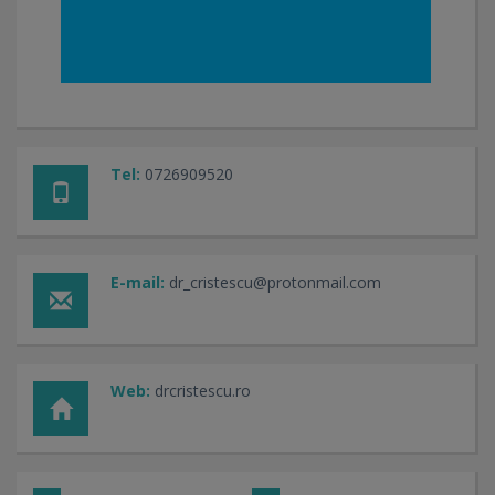
Tel:
0726909520
E-mail:
dr_cristescu@protonmail.com
Web:
drcristescu.ro