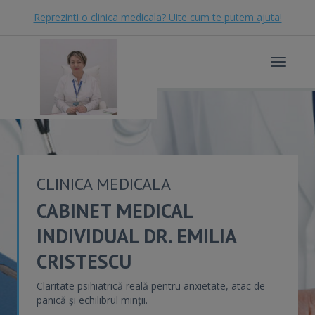
Reprezinti o clinica medicala? Uite cum te putem ajuta!
Toggle
navigat
CLINICA MEDICALA
CABINET MEDICAL
INDIVIDUAL DR. EMILIA
CRISTESCU
Claritate psihiatrică reală pentru anxietate, atac de
panică și echilibrul minții.