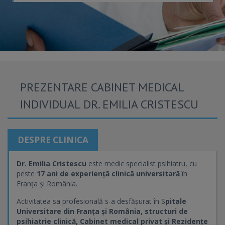
PREZENTARE CABINET MEDICAL
INDIVIDUAL DR. EMILIA CRISTESCU
DESPRE CLINICA
Dr. Emilia Cristescu
este medic specialist psihiatru, cu
peste
17 ani de experiență clinică universitară
în
Franța și România.
Activitatea sa profesională s-a desfășurat în S
pitale
Universitare din Franța și România, structuri de
psihiatrie clinică, Cabinet medical privat și Rezidențe