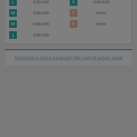
L
V
0:00-0:00
0:00-0:00
M
S
0:00-0:00
Inchis
M
D
0:00-0:00
Inchis
J
0:00-0:00
Reprezinti o clinica medicala? Uite cum te putem ajuta!