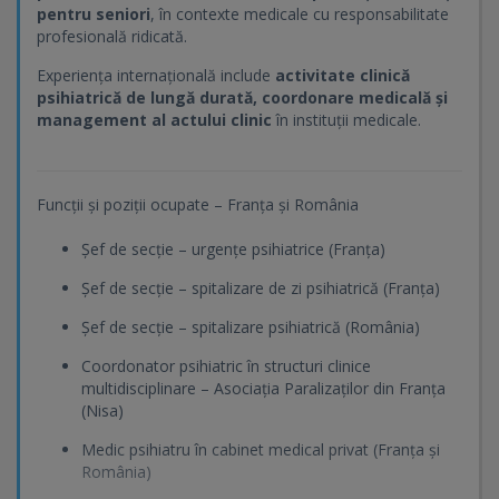
pentru seniori
, în contexte medicale cu responsabilitate
profesională ridicată.
Experiența internațională include
activitate clinică
psihiatrică de lungă durată, coordonare medicală și
management al actului clinic
în instituții medicale.
Funcții și poziții ocupate – Franța și România
Șef de secție – urgențe psihiatrice (Franța)
Șef de secție – spitalizare de zi psihiatrică (Franța)
Șef de secție – spitalizare psihiatrică (România)
Coordonator psihiatric în structuri clinice
multidisciplinare – Asociația Paralizaților din Franța
(Nisa)
Medic psihiatru în cabinet medical privat (Franța și
România)