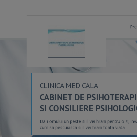
Pre
CLINICA MEDICALA
CABINET DE PSIHOTERAPI
SI CONSILIERE PSIHOLOGI
Da-i omului un peste si il vei hrani pentru o zi; inv
cum sa pescuiasca si il vei hrani toata viata