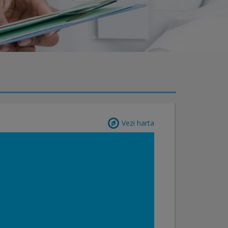
Vezi harta