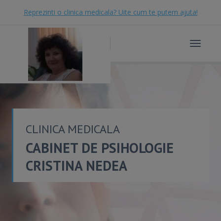
Reprezinti o clinica medicala? Uite cum te putem ajuta!
Toggle
navigat
CLINICA MEDICALA
CABINET DE PSIHOLOGIE
CRISTINA NEDEA