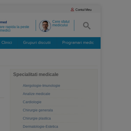
Contul Meu
Cere sfatul
medicului
re rapida la peste
medici
Clinici
Grupuri discutii
Programari medic
Specialitati medicale
Alergologie-Imunologie
Analize medicale
Cardiologie
Chirurgie generala
Chirurgie plastica
Dermatologie-Estetica