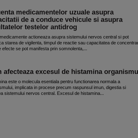
luenta medicamentelor uzuale asupra
citatii de a conduce vehicule si asupra
ltatelor testelor antidrog
medicamente actioneaza asupra sistemului nervos central si pot
ca starea de vigilenta, timpul de reactie sau capacitatea de concentra
 efecte se pot manifesta prin somnolenta,...
 afecteaza excesul de histamina organismu
ina este o molecula esentiala pentru functionarea normala a
smului, implicata in procese precum raspunsul imun, digestia si
ea sistemului nervos central. Excesul de histamina...