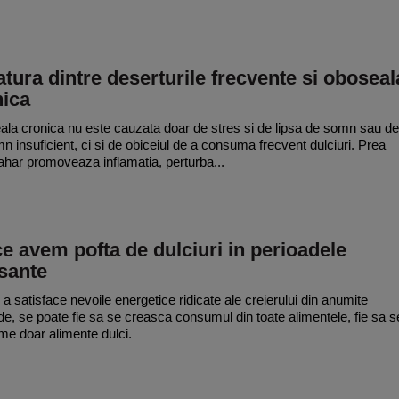
tura dintre deserturile frecvente si oboseal
nica
la cronica nu este cauzata doar de stres si de lipsa de somn sau de
n insuficient, ci si de obiceiul de a consuma frecvent dulciuri. Prea
ahar promoveaza inflamatia, perturba...
e avem pofta de dulciuri in perioadele
sante
 a satisface nevoile energetice ridicate ale creierului din anumite
de, se poate fie sa se creasca consumul din toate alimentele, fie sa s
e doar alimente dulci.