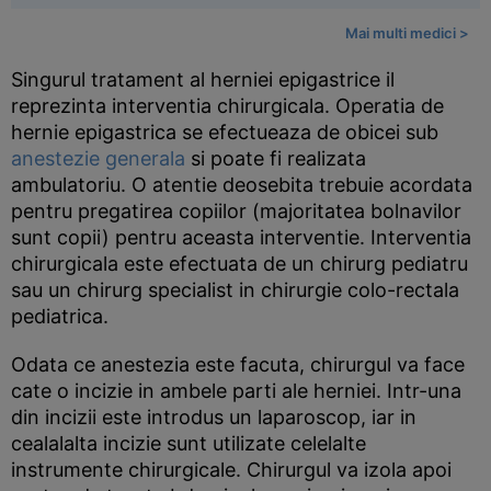
Mai multi medici >
Singurul tratament al herniei epigastrice il
reprezinta interventia chirurgicala. Operatia de
hernie epigastrica se efectueaza de obicei sub
anestezie generala
si poate fi realizata
ambulatoriu. O atentie deosebita trebuie acordata
pentru pregatirea copiilor (majoritatea bolnavilor
sunt copii) pentru aceasta interventie. Interventia
chirurgicala este efectuata de un chirurg pediatru
sau un chirurg specialist in chirurgie colo-rectala
pediatrica.
Odata ce anestezia este facuta, chirurgul va face
cate o incizie in ambele parti ale herniei. Intr-una
din incizii este introdus un laparoscop, iar in
cealalalta incizie sunt utilizate celelalte
instrumente chirurgicale. Chirurgul va izola apoi