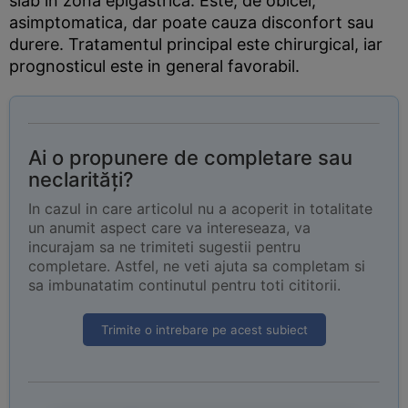
slab in zona epigastrica. Este, de obicei,
asimptomatica, dar poate cauza disconfort sau
durere. Tratamentul principal este chirurgical, iar
prognosticul este in general favorabil.
Ai o propunere de completare sau
neclarități?
In cazul in care articolul nu a acoperit in totalitate
un anumit aspect care va intereseaza, va
incurajam sa ne trimiteti sugestii pentru
completare. Astfel, ne veti ajuta sa completam si
sa imbunatatim continutul pentru toti cititorii.
Trimite o intrebare pe acest subiect