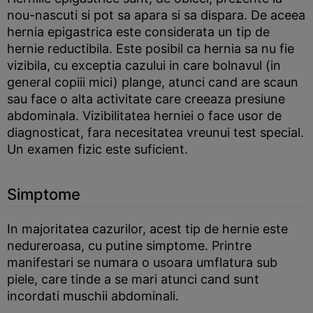
nou-nascuti si pot sa apara si sa dispara. De aceea
hernia epigastrica este considerata un tip de
hernie reductibila. Este posibil ca hernia sa nu fie
vizibila, cu exceptia cazului in care bolnavul (in
general copiii mici) plange, atunci cand are scaun
sau face o alta activitate care creeaza presiune
abdominala. Vizibilitatea herniei o face usor de
diagnosticat, fara necesitatea vreunui test special.
Un examen fizic este suficient.
Simptome
In majoritatea cazurilor, acest tip de hernie este
nedureroasa, cu putine simptome. Printre
manifestari se numara o usoara umflatura sub
piele, care tinde a se mari atunci cand sunt
incordati muschii abdominali.