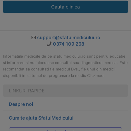
Cauta clinica
support@sfatulmedicului.ro
0374 109 268
Informatiile medicale de pe sfatulmedicului.ro sunt pentru educatie
si informare si nu inlocuiesc consultul sau diagnosticul medical. Este
recomandat sa consultati fie medicul Dvs., fie unul din medicii
disponibili in sistemul de programare la medic Clickmed.
LINKURI RAPIDE
Despre noi
Cum te ajuta SfatulMedicului