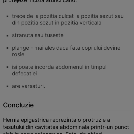
protejeze incizia atunci cand:
trece de la pozitia culcat la pozitia sezut sau
din pozitia sezut in pozitia verticala
stranuta sau tuseste
plange - mai ales daca fata copilului devine
rosie
isi poate incorda abdomenul in timpul
defecatiei
are varsaturi.
Concluzie
Hernia epigastrica reprezinta o protruzie a
tesutului din cavitatea abdominala printr-un punct