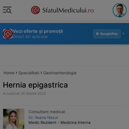
Vezi oferte și promoții
×
▶ GooglePlay
Direct din aplicație
›
›
Home
Specialitati
Gastroenterologie
Hernia epigastrica
Actualizat: 20 Martie 2025
Consultant medical:
Dr. Ileana Nasui
Medic Rezident - Medicina Interna