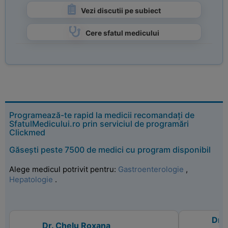
Vezi discutii pe subiect
Cere sfatul medicului
Programează-te rapid la medicii recomandați de
SfatulMedicului.ro prin serviciul de programări
Clickmed
Găsești peste 7500 de medici cu program disponibil
Alege medicul potrivit pentru:
Gastroenterologie
,
Hepatologie
.
Dr. 
Dr. Chelu Roxana