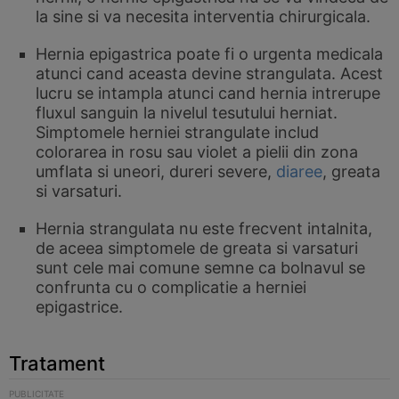
la sine si va necesita interventia chirurgicala.
Hernia epigastrica poate fi o urgenta medicala
atunci cand aceasta devine strangulata. Acest
lucru se intampla atunci cand hernia intrerupe
fluxul sanguin la nivelul tesutului herniat.
Simptomele herniei strangulate includ
colorarea in rosu sau violet a pielii din zona
umflata si uneori, dureri severe,
diaree
, greata
si varsaturi.
Hernia strangulata nu este frecvent intalnita,
de aceea simptomele de greata si varsaturi
sunt cele mai comune semne ca bolnavul se
confrunta cu o complicatie a herniei
epigastrice.
Tratament