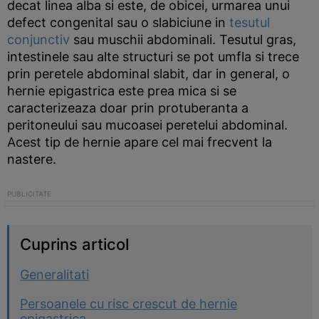
decat linea alba si este, de obicei, urmarea unui
defect congenital sau o slabiciune in
tesutul
conjunctiv
sau muschii abdominali. Tesutul gras,
intestinele sau alte structuri se pot umfla si trece
prin peretele abdominal slabit, dar in general, o
hernie epigastrica este prea mica si se
caracterizeaza doar prin protuberanta a
peritoneului sau mucoasei peretelui abdominal.
Acest tip de hernie apare cel mai frecvent la
nastere.
Cuprins articol
Generalitati
Persoanele cu risc crescut de hernie
epigastrica