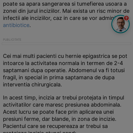
poate sa apara sangerarea si tumefierea usoara a
zonei din jurul inciziilor. Mai exista un risc minor de
infectii ale inciziilor, caz in care se vor administra
?
antibiotice
.
Cei mai multi pacienti cu hernie epigastrica se pot
intoarce la activitatea normala in termen de 2-4
saptamani dupa operatie. Abdomenul va fi totusi
fragil, in special in prima saptamana de dupa
interventia chirurgicala.
In acest timp, incizia ar trebui protejata in timpul
activitatilor care maresc presiunea abdominala.
Acest lucru se poate face prin aplicarea unei
presiuni ferme, dar blande, in zona de incizie.
Pacientul care se recupereaza ar trebui sa