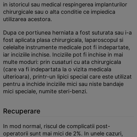
in istoricul sau medical respingerea implanturilor
chirurgicale sau o alta conditie ce impiedica
utilizarea acestora.
Dupa ce portiunea herniata a fost suturata sau i-a
fost aplicata plasa chirurgicala, laparoscopul si
celelalte instrumente medicale pot fi indepartate,
iar inciziile inchise. Inciziile pot fi inchise in mai
multe moduri: prin cusaturi cu ata chirurgicala
(care va fi indepartata la o vizita medicala
ulterioara), printr-un lipici special care este utilizat
pentru a inchide inciziile mici sau niste bandaje
mici speciale, numite steri-benzi.
Recuperare
In mod normal, riscul de complicatii post-
operatorii sunt mai mici de 2%. In unele cazuri,