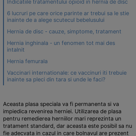
Indicatiile tratamentului opioid in hernia de disc
6 lucruri pe care orice parinte ar trebui sa le stie
inainte de a alege scutecul bebelusului
Hernia de disc - cauze, simptome, tratament
Hernia inghinala - un fenomen tot mai des
intalnit
Hernia femurala
Vaccinari internationale: ce vaccinuri iti trebuie
inainte sa pleci din tara si unde le faci?
Aceasta plasa speciala va fi permanenta si va
impiedica revenirea herniei. Utilizarea de plasa
pentru remedierea herniilor mari reprezinta un
tratament standard, dar aceasta este posibil sa nu
fie adecvata in cazul in care bolnavul are prezent