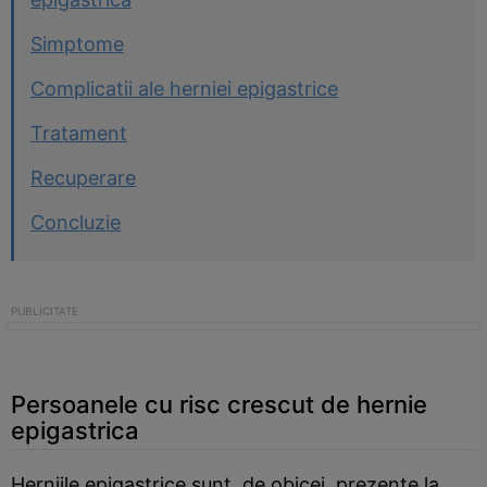
Simptome
Complicatii ale herniei epigastrice
Tratament
Recuperare
Concluzie
Persoanele cu risc crescut de hernie
epigastrica
Herniile epigastrice sunt, de obicei, prezente la