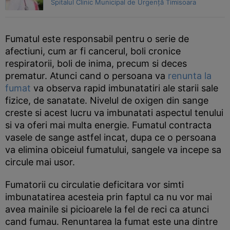
Spitalul Clinic Municipal de Urgență Timisoara
Fumatul este responsabil pentru o serie de
afectiuni, cum ar fi cancerul, boli cronice
respiratorii, boli de inima, precum si deces
prematur. Atunci cand o persoana va
renunta la
fumat
va observa rapid imbunatatiri ale starii sale
fizice, de sanatate. Nivelul de oxigen din sange
creste si acest lucru va imbunatati aspectul tenului
si va oferi mai multa energie. Fumatul contracta
vasele de sange astfel incat, dupa ce o persoana
va elimina obiceiul fumatului, sangele va incepe sa
circule mai usor.
Fumatorii cu circulatie deficitara vor simti
imbunatatirea acesteia prin faptul ca nu vor mai
avea mainile si picioarele la fel de reci ca atunci
cand fumau. Renuntarea la fumat este una dintre