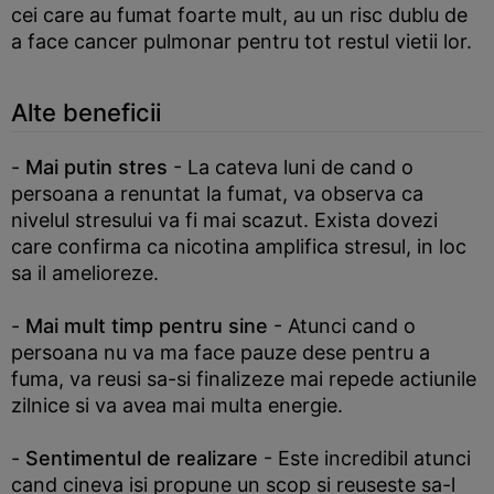
cei care au fumat foarte mult, au un risc dublu de
a face cancer pulmonar pentru tot restul vietii lor.
Alte beneficii
-
Mai putin stres
- La cateva luni de cand o
persoana a renuntat la fumat, va observa ca
nivelul stresului va fi mai scazut. Exista dovezi
care confirma ca nicotina amplifica stresul, in loc
sa il amelioreze.
-
Mai mult timp pentru sine
- Atunci cand o
persoana nu va ma face pauze dese pentru a
fuma, va reusi sa-si finalizeze mai repede actiunile
zilnice si va avea mai multa energie.
-
Sentimentul de realizare
- Este incredibil atunci
cand cineva isi propune un scop si reuseste sa-l