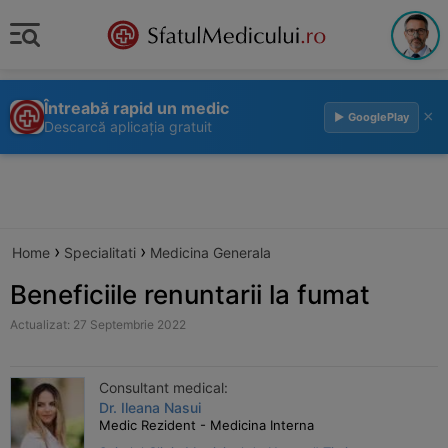
Întreabă rapid un medic
×
▶ GooglePlay
Descarcă aplicația gratuit
›
›
Home
Specialitati
Medicina Generala
Beneficiile renuntarii la fumat
Actualizat: 27 Septembrie 2022
Consultant medical:
Dr. Ileana Nasui
Medic Rezident - Medicina Interna