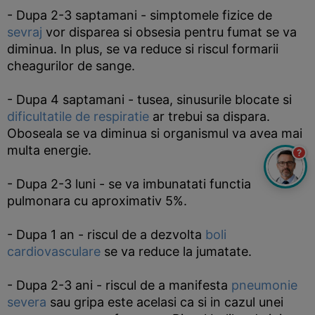
- Dupa 2-3 saptamani - simptomele fizice de
sevraj
vor disparea si obsesia pentru fumat se va
diminua. In plus, se va reduce si riscul formarii
cheagurilor de sange.
- Dupa 4 saptamani - tusea, sinusurile blocate si
dificultatile de respiratie
ar trebui sa dispara.
Oboseala se va diminua si organismul va avea mai
multa energie.
?
- Dupa 2-3 luni - se va imbunatati functia
pulmonara cu aproximativ 5%.
- Dupa 1 an - riscul de a dezvolta
boli
cardiovasculare
se va reduce la jumatate.
- Dupa 2-3 ani - riscul de a manifesta
pneumonie
severa
sau gripa este acelasi ca si in cazul unei