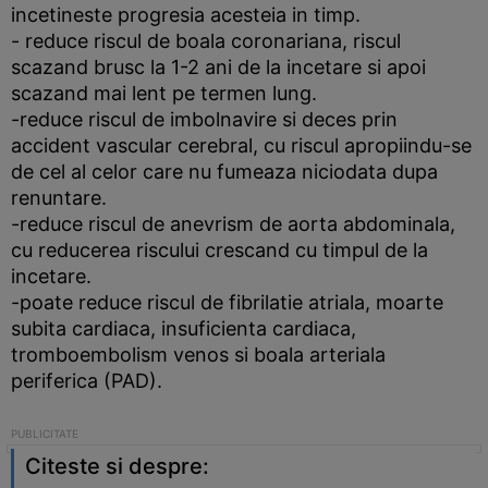
incetineste progresia acesteia in timp.
- reduce riscul de boala coronariana, riscul
scazand brusc la 1-2 ani de la incetare si apoi
scazand mai lent pe termen lung.
-reduce riscul de imbolnavire si deces prin
accident vascular cerebral, cu riscul apropiindu-se
de cel al celor care nu fumeaza niciodata dupa
renuntare.
-reduce riscul de anevrism de aorta abdominala,
cu reducerea riscului crescand cu timpul de la
incetare.
-poate reduce riscul de fibrilatie atriala, moarte
subita cardiaca, insuficienta cardiaca,
tromboembolism venos si boala arteriala
periferica (PAD).
Citeste si despre: