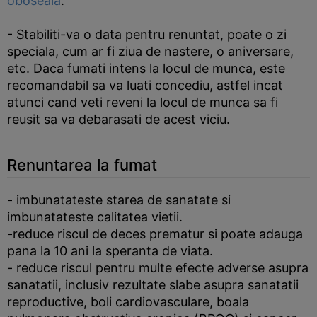
oboseala
.
- Stabiliti-va o data pentru renuntat, poate o zi
speciala, cum ar fi ziua de nastere, o aniversare,
etc. Daca fumati intens la locul de munca, este
recomandabil sa va luati concediu, astfel incat
atunci cand veti reveni la locul de munca sa fi
reusit sa va debarasati de acest viciu.
Renuntarea la fumat
- imbunatateste starea de sanatate si
imbunatateste calitatea vietii.
-reduce riscul de deces prematur si poate adauga
pana la 10 ani la speranta de viata.
- reduce riscul pentru multe efecte adverse asupra
sanatatii, inclusiv rezultate slabe asupra sanatatii
reproductive, boli cardiovasculare, boala