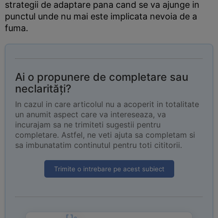
strategii de adaptare pana cand se va ajunge in
punctul unde nu mai este implicata nevoia de a
fuma.
Ai o propunere de completare sau
neclarități?
In cazul in care articolul nu a acoperit in totalitate
un anumit aspect care va intereseaza, va
incurajam sa ne trimiteti sugestii pentru
completare. Astfel, ne veti ajuta sa completam si
sa imbunatatim continutul pentru toti cititorii.
Trimite o intrebare pe acest subiect