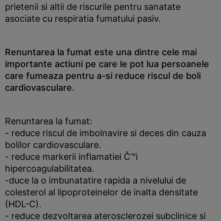
prietenii si altii de riscurile pentru sanatate
asociate cu respiratia fumatului pasiv.
Renuntarea la fumat este una dintre cele mai
importante actiuni pe care le pot lua persoanele
care fumeaza pentru a-si reduce riscul de boli
cardiovasculare.
Renuntarea la fumat:
- reduce riscul de imbolnavire si deces din cauza
bolilor cardiovasculare.
- reduce markerii inflamatiei Č™i
hipercoagulabilitatea.
-duce la o imbunatatire rapida a nivelului de
colesterol al lipoproteinelor de inalta densitate
(HDL-C).
- reduce dezvoltarea aterosclerozei subclinice si