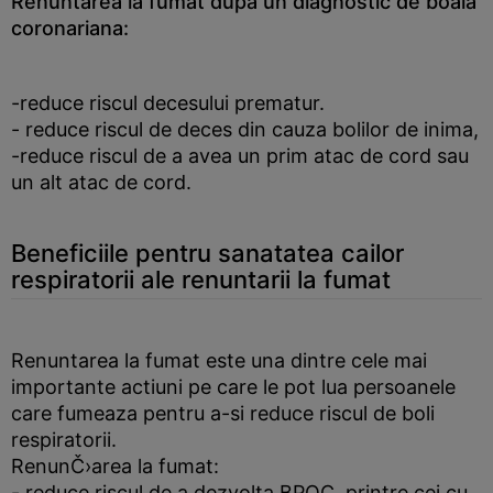
Renuntarea la fumat dupa un diagnostic de boala
coronariana:
-reduce riscul decesului prematur.
- reduce riscul de deces din cauza bolilor de inima,
-reduce riscul de a avea un prim atac de cord sau
un alt atac de cord.
Beneficiile pentru sanatatea cailor
respiratorii ale renuntarii la fumat
Renuntarea la fumat este una dintre cele mai
importante actiuni pe care le pot lua persoanele
care fumeaza pentru a-si reduce riscul de boli
respiratorii.
RenunČ›area la fumat:
- reduce riscul de a dezvolta BPOC, printre cei cu