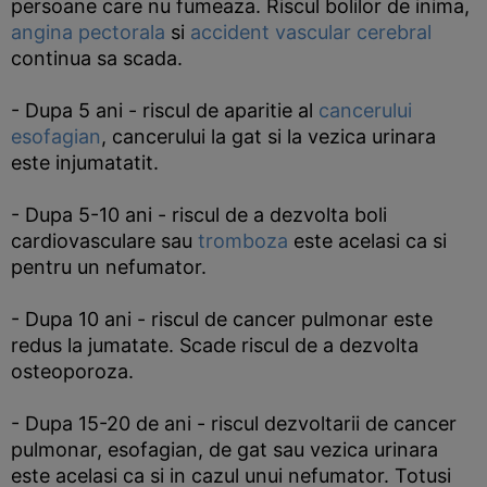
persoane care nu fumeaza. Riscul bolilor de inima,
angina pectorala
si
accident vascular cerebral
continua sa scada.
- Dupa 5 ani - riscul de aparitie al
cancerului
esofagian
, cancerului la gat si la vezica urinara
este injumatatit.
- Dupa 5-10 ani - riscul de a dezvolta boli
cardiovasculare sau
tromboza
este acelasi ca si
pentru un nefumator.
- Dupa 10 ani - riscul de cancer pulmonar este
redus la jumatate. Scade riscul de a dezvolta
osteoporoza.
- Dupa 15-20 de ani - riscul dezvoltarii de cancer
pulmonar, esofagian, de gat sau vezica urinara
este acelasi ca si in cazul unui nefumator. Totusi