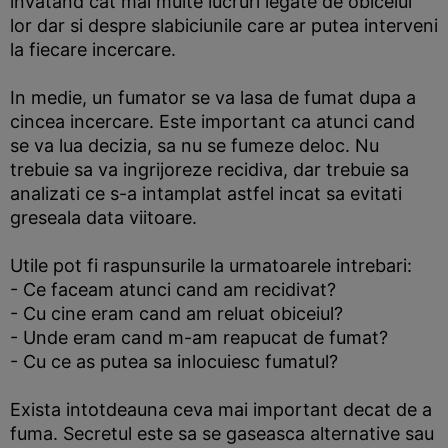
invatand cat mai multe lucruri legate de obiceiul
lor dar si despre slabiciunile care ar putea interveni
la fiecare incercare.
In medie, un fumator se va lasa de fumat dupa a
cincea incercare. Este important ca atunci cand
se va lua decizia, sa nu se fumeze deloc. Nu
trebuie sa va ingrijoreze recidiva, dar trebuie sa
analizati ce s-a intamplat astfel incat sa evitati
greseala data viitoare.
Utile pot fi raspunsurile la urmatoarele intrebari:
- Ce faceam atunci cand am recidivat?
- Cu cine eram cand am reluat obiceiul?
- Unde eram cand m-am reapucat de fumat?
- Cu ce as putea sa inlocuiesc fumatul?
Exista intotdeauna ceva mai important decat de a
fuma. Secretul este sa se gaseasca alternative sau