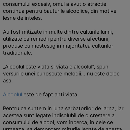
consumului excesiv, omul a avut o atractie
continua pentru bauturile alcoolice, din motive
lesne de inteles.
Au fost mitizate in multe dintre culturile lumii,
utilizate ca remedii pentru diverse afectiuni,
produse cu mestesug in majoritatea culturilor
traditionale.
„Alcoolul este viata si viata e alcoolul”, spun
versurile unei cunoscute melodii… nu este deloc
asa.
Alcoolul
este de fapt anti viata.
Pentru ca suntem in luna sarbatorilor de iarna, iar
acestea sunt legate indisolubil de o crestere a
consumului de alcool, vom incerca, in cele ce
urmeaza, sa demontam miturile legate de acesta.