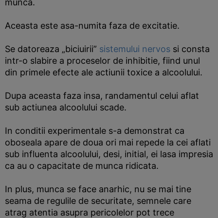
munca.
Aceasta este asa-numita faza de excitatie.
Se datoreaza „biciuirii”
sistemului nervos
si consta
intr-o slabire a proceselor de inhibitie, fiind unul
din primele efecte ale actiunii toxice a alcoolului.
Dupa aceasta faza insa, randamentul celui aflat
sub actiunea alcoolului scade.
In conditii experimentale s-a demonstrat ca
oboseala apare de doua ori mai repede la cei aflati
sub influenta alcoolului, desi, initial, ei lasa impresia
ca au o capacitate de munca ridicata.
In plus, munca se face anarhic, nu se mai tine
seama de regulile de securitate, semnele care
atrag atentia asupra pericolelor pot trece