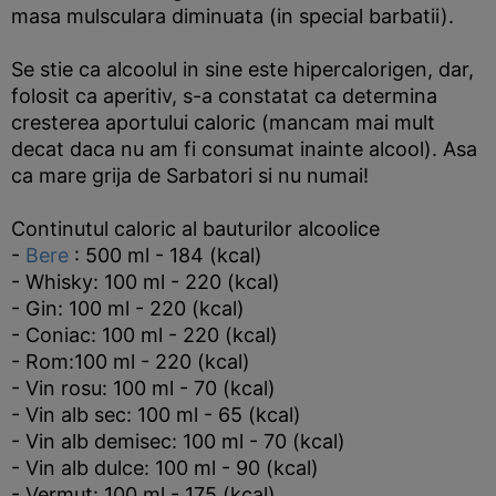
masa mulsculara diminuata (in special barbatii).
Se stie ca alcoolul in sine este hipercalorigen, dar,
folosit ca aperitiv, s-a constatat ca determina
cresterea aportului caloric (mancam mai mult
decat daca nu am fi consumat inainte alcool). Asa
ca mare grija de Sarbatori si nu numai!
Continutul caloric al bauturilor alcoolice
-
Bere
: 500 ml - 184 (kcal)
- Whisky: 100 ml - 220 (kcal)
- Gin: 100 ml - 220 (kcal)
- Coniac: 100 ml - 220 (kcal)
- Rom:100 ml - 220 (kcal)
- Vin rosu: 100 ml - 70 (kcal)
- Vin alb sec: 100 ml - 65 (kcal)
- Vin alb demisec: 100 ml - 70 (kcal)
- Vin alb dulce: 100 ml - 90 (kcal)
- Vermut: 100 ml - 175 (kcal)