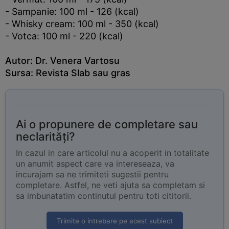
- Sampanie: 100 ml - 126 (kcal)
- Whisky cream: 100 ml - 350 (kcal)
- Votca: 100 ml - 220 (kcal)
Autor: Dr. Venera Vartosu
Sursa: Revista
Slab sau gras
Ai o propunere de completare sau
neclarități?
In cazul in care articolul nu a acoperit in totalitate
un anumit aspect care va intereseaza, va
incurajam sa ne trimiteti sugestii pentru
completare. Astfel, ne veti ajuta sa completam si
sa imbunatatim continutul pentru toti cititorii.
Trimite o intrebare pe acest subiect