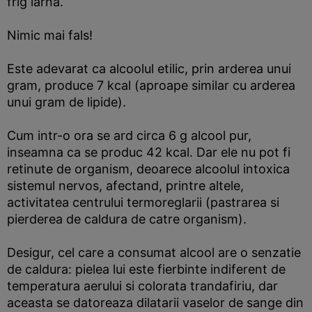
frig iarna.
Nimic mai fals!
Este adevarat ca alcoolul etilic, prin arderea unui
gram, produce 7 kcal (aproape similar cu arderea
unui gram de lipide).
Cum intr-o ora se ard circa 6 g alcool pur,
inseamna ca se produc 42 kcal. Dar ele nu pot fi
retinute de organism, deoarece alcoolul intoxica
sistemul nervos, afectand, printre altele,
activitatea centrului termoreglarii (pastrarea si
pierderea de caldura de catre organism).
Desigur, cel care a consumat alcool are o senzatie
de caldura: pielea lui este fierbinte indiferent de
temperatura aerului si colorata trandafiriu, dar
aceasta se datoreaza dilatarii vaselor de sange din