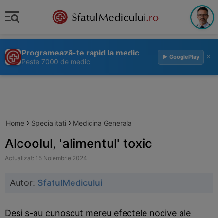
Programează-te rapid la medic
×
▶ GooglePlay
Peste 7000 de medici
›
›
Home
Specialitati
Medicina Generala
Alcoolul, 'alimentul' toxic
Actualizat: 15 Noiembrie 2024
Autor:
SfatulMedicului
Desi s-au cunoscut mereu efectele nocive ale