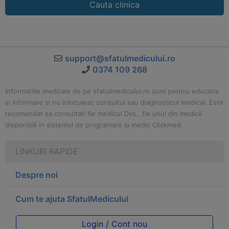
Cauta clinica
support@sfatulmedicului.ro
0374 109 268
Informatiile medicale de pe sfatulmedicului.ro sunt pentru educatie
si informare si nu inlocuiesc consultul sau diagnosticul medical. Este
recomandat sa consultati fie medicul Dvs., fie unul din medicii
disponibili in sistemul de programare la medic Clickmed.
LINKURI RAPIDE
Despre noi
Cum te ajuta SfatulMedicului
Login / Cont nou