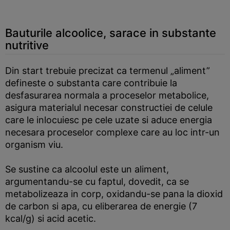
Bauturile alcoolice, sarace in substante
nutritive
Din start trebuie precizat ca termenul „aliment”
defineste o substanta care contribuie la
desfasurarea normala a proceselor metabolice,
asigura materialul necesar constructiei de celule
care le inlocuiesc pe cele uzate si aduce energia
necesara proceselor complexe care au loc intr-un
organism viu.
Se sustine ca alcoolul este un aliment,
argumentandu-se cu faptul, dovedit, ca se
metabolizeaza in corp, oxidandu-se pana la dioxid
de carbon si apa, cu eliberarea de energie (7
kcal/g) si acid acetic.