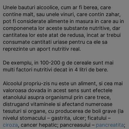
Unele bauturi alcoolice, cum ar fi berea, care
contine malt, sau unele vinuri, care contin zahar,
pot fi considerate alimente in masura in care au in
componeneta lor aceste substante nutritive, dar
cantitatea lor este atat de redusa, incat ar trebui
consumate cantitati uriase pentru ca ele sa
reprezinte un aport nutritiv real.
De exemplu, in 100-200 g de cereale sunt mai
multi factori nutritivi decat in 4 litri de bere.
Alcoolul propriu-zis nu este un aliment, si cea mai
valoroasa dovada in acest sens sunt efectele
etanolului asupra organismul prin care trece,
distrugand vitaminele si afectand numeroase
tesuturi si organe, cu producerea de boli grave (la
nivelul stomacului – gastrita, ulcer; ficatului –
ciroza
, cancer hepatic; pancreasului –
pancreatita
;