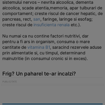
sistemului nervos – nevrita alcoolica, dementa
alcoolica, scade atentia,memoria, apar tulburari de
comportament; creste riscul de cancer hepatic, de
pancreas, rect,
san
, faringe, laringe si esofag;
creste riscul de
insuficienta renala
etc.).
Nu numai ca nu contine factori nutritivi, dar
pentru a fi ars in organism, consuma o mare
cantitate de
vitamina B1
, saracind rezervele aduse
prin alimentatie si, cu timpul, determinand
malnutritie (in consumul cronic si in exces).
Frig? Un paharel te-ar incalzi?