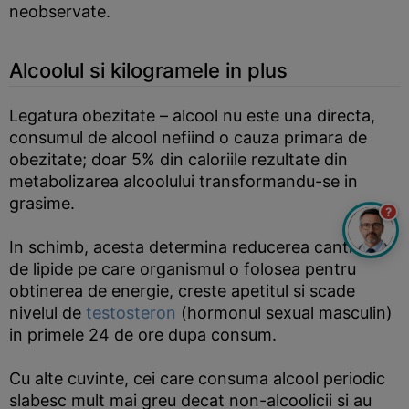
neobservate.
Alcoolul si kilogramele in plus
Legatura obezitate – alcool nu este una directa,
consumul de alcool nefiind o cauza primara de
obezitate; doar 5% din caloriile rezultate din
metabolizarea alcoolului transformandu-se in
grasime.
?
In schimb, acesta determina reducerea cantitatii
de lipide pe care organismul o folosea pentru
obtinerea de energie, creste apetitul si scade
nivelul de
testosteron
(hormonul sexual masculin)
in primele 24 de ore dupa consum.
Cu alte cuvinte, cei care consuma alcool periodic
slabesc mult mai greu decat non-alcoolicii si au