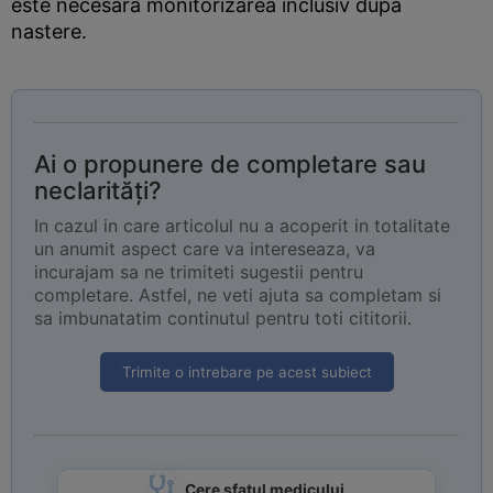
este necesara monitorizarea inclusiv dupa
nastere.
Ai o propunere de completare sau
neclarități?
In cazul in care articolul nu a acoperit in totalitate
un anumit aspect care va intereseaza, va
incurajam sa ne trimiteti sugestii pentru
completare. Astfel, ne veti ajuta sa completam si
sa imbunatatim continutul pentru toti cititorii.
Trimite o intrebare pe acest subiect
Cere sfatul medicului