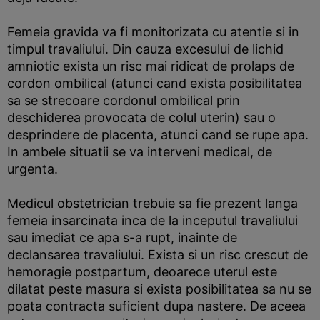
Femeia gravida va fi monitorizata cu atentie si in
timpul travaliului. Din cauza excesului de lichid
amniotic exista un risc mai ridicat de prolaps de
cordon ombilical (atunci cand exista posibilitatea
sa se strecoare cordonul ombilical prin
deschiderea provocata de colul uterin) sau o
desprindere de placenta, atunci cand se rupe apa.
In ambele situatii se va interveni medical, de
urgenta.
Medicul obstetrician trebuie sa fie prezent langa
femeia insarcinata inca de la inceputul travaliului
sau imediat ce apa s-a rupt, inainte de
declansarea travaliului. Exista si un risc crescut de
hemoragie postpartum, deoarece uterul este
dilatat peste masura si exista posibilitatea sa nu se
poata contracta suficient dupa nastere. De aceea