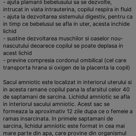
- ajuta plamanii bebelusului sa se dezvolte,
intrucat in viata intrauterina, copilul respira in fluid
- ajuta la dezvoltarea sistemului digestiv, pentru ca
in timp ce bebelusul se afla in uter, acesta inchide
lichid
- sustine dezvoltarea muschilor si oaselor nou-
nascutului deoarece copilul se poate deplasa in
acest lichid
- previne compresia cordonul ombilical (cel care
transporta hrana si oxigen de la placenta la copil)
Sacul amniotic este localizat in interiorul uterului si
in acesta ramane copilul pana la sfarsitul celor 40
de saptamani de sarcina. Lichidul amniotic se afla
in interiorul sacului amniotic. Acest sac se
formeaza la aproximativ 12 zile dupa ce o femeie a
ramas insarcinata. In primele saptamani de
sarcina, lichidul amniotic este format in cea mai
mare parte din apa, care provine din organismul