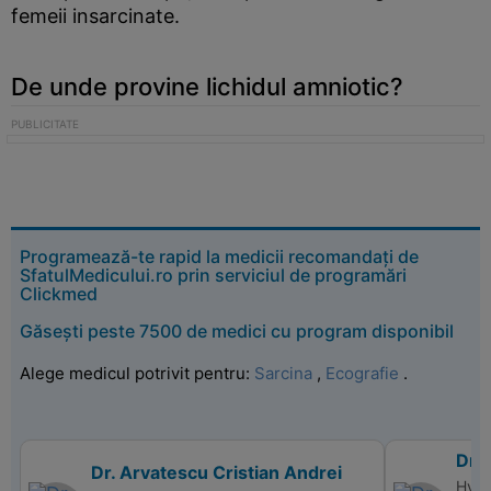
femeii insarcinate.
De unde provine lichidul amniotic?
Programează-te rapid la medicii recomandați de
SfatulMedicului.ro prin serviciul de programări
Clickmed
Găsești peste 7500 de medici cu program disponibil
Alege medicul potrivit pentru:
Sarcina
,
Ecografie
.
Dr.
Dr. Arvatescu Cristian Andrei
Hype