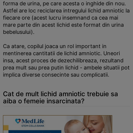
forma de urina, pe care acesta o inghide din nou.
Astfel are loc reciclarea intregului lichid amniotic la
fiecare ore (acest lucru insemnand ca cea mai
mare parte din acest lichid este format din urina
bebelusului).
Ca atare, copilul joaca un rol important in
mentinerea cantitatii de lichid amniotic. Uneori
insa, acest proces de dezechilibreaza, rezultand
prea mult sau prea putin lichid - ambele situatii pot
implica diverse consecinte sau complicatii.
Cat de mult lichid amniotic trebuie sa
aiba o femeie insarcinata?