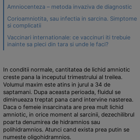
Amniocenteza – metoda invaziva de diagnostic
Corioamniotita, sau infectia in sarcina. Simptome
si complicatii
Vaccinari internationale: ce vaccinuri iti trebuie
inainte sa pleci din tara si unde le faci?
In conditii normale, cantitatea de lichid amniotic
creste pana la inceputul trimestrului al treilea.
Volumul maxim este atins in jurul a 34 de
saptamani. Dupa aceasta perioada, fluidul se
diminueaza treptat pana cand intervine nasterea.
Daca o femeie insarcinata are prea mult lichid
amniotic, in orice moment al sarcinii, dezechilibrul
poarta denumirea de hidramnios sau
polihidramnios. Atunci cand exista prea putin se
numeste oligohidramnios.