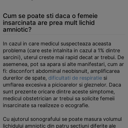
Cum se poate sti daca o femeie
insarcinata are prea mult lichid
amniotic?
In cazul in care medicul suspecteaza aceasta
problema (care este intalnita in cazul a 1% dintre
sarcini), uterul creste mai rapid decat ar trebui. De
asemenea, pot sa apara si alte manifestari, cum ar
fi: disconfort abdominal neobisnuit, amplificarea
durerilor de spate,
dificultati de respiratie
si
umflarea excesiva a picioarelor si gleznelor. Daca
sunt prezente oricare dintre aceste simptome,
medicul obstetrician ar trebui sa solicite femeii
insarcinate sa realizeze o ecografie.
Cu ajutorul sonografului se poate masura volumul
lichidului amniotic din patru sectiuni diferite ale