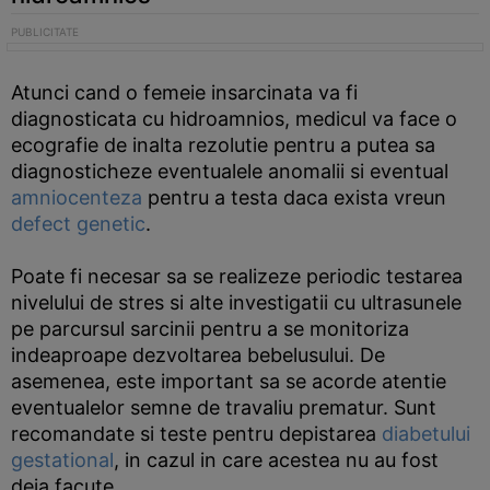
Atunci cand o femeie insarcinata va fi
diagnosticata cu hidroamnios, medicul va face o
ecografie de inalta rezolutie pentru a putea sa
diagnosticheze eventualele anomalii si eventual
amniocenteza
pentru a testa daca exista vreun
defect genetic
.
Poate fi necesar sa se realizeze periodic testarea
nivelului de stres si alte investigatii cu ultrasunele
pe parcursul sarcinii pentru a se monitoriza
indeaproape dezvoltarea bebelusului. De
asemenea, este important sa se acorde atentie
eventualelor semne de travaliu prematur. Sunt
recomandate si teste pentru depistarea
diabetului
gestational
, in cazul in care acestea nu au fost
deja facute.