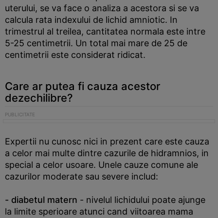
uterului, se va face o analiza a acestora si se va
calcula rata indexului de lichid amniotic. In
trimestrul al treilea, cantitatea normala este intre
5-25 centimetrii. Un total mai mare de 25 de
centimetrii este considerat ridicat.
Care ar putea fi cauza acestor
dezechilibre?
Expertii nu cunosc nici in prezent care este cauza
a celor mai multe dintre cazurile de hidramnios, in
special a celor usoare. Unele cauze comune ale
cazurilor moderate sau severe includ:
- diabetul matern
- nivelul lichidului poate ajunge
la limite sperioare atunci cand viitoarea mama