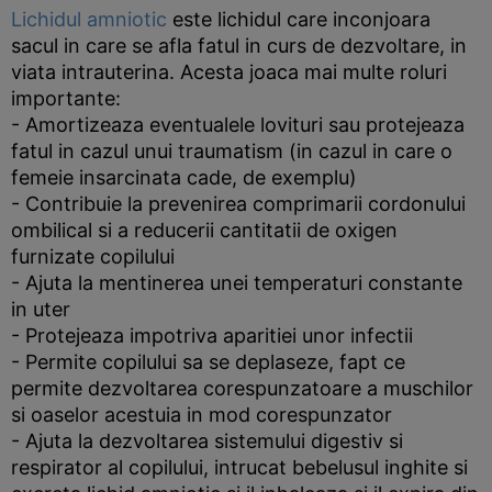
Lichidul amniotic
este lichidul care inconjoara
sacul in care se afla fatul in curs de dezvoltare, in
viata intrauterina. Acesta joaca mai multe roluri
importante:
- Amortizeaza eventualele lovituri sau protejeaza
fatul in cazul unui traumatism (in cazul in care o
femeie insarcinata cade, de exemplu)
- Contribuie la prevenirea comprimarii cordonului
ombilical si a reducerii cantitatii de oxigen
furnizate copilului
- Ajuta la mentinerea unei temperaturi constante
in uter
- Protejeaza impotriva aparitiei unor infectii
- Permite copilului sa se deplaseze, fapt ce
permite dezvoltarea corespunzatoare a muschilor
si oaselor acestuia in mod corespunzator
- Ajuta la dezvoltarea sistemului digestiv si
respirator al copilului, intrucat bebelusul inghite si