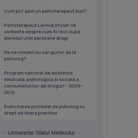
Cum pot gasi un psihoterapeut bun?
Psihoterapeut Lavinia Stoian ne
vorbeste despre cum iti revii dupa
decesul unei persoane dragi
De ce romanii nu cer ajutor de la
psiholog?
Program national de asistenta
medicala, psihologica si sociala a
consumatorilor de droguri - 2009-
2012
Exercitarea profesiei de psiholog cu
drept de libera practica
Urmareste Sfatul Medicului