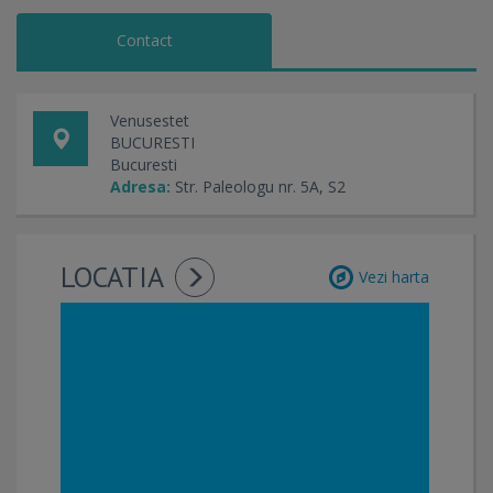
Contact
Venusestet
BUCURESTI
Bucuresti
Adresa:
Str. Paleologu nr. 5A, S2
LOCATIA
Vezi harta