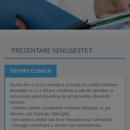
PREZENTARE VENUSESTET
DESPRE CLINICA
Situata intr-o zona centrala a orasului, in conditii hoteliere
deosebite si cu o dotare moderna a salii de operatie, la
Venusestet puteti beneficia de urmatoarele interventii
estetice:
- marirea sanilor cu implante mamare (umplute cu gel
siliconic, ser fiziologic, hidrogel);
- micsorarea sanilor sau doar ridicarea unor sani lasati;
- chirurgia corectoare a areolei sau mamelonului;