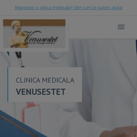
Reprezinti o clinica medicala? Uite cum te putem ajuta!
Toggle
navigat
CLINICA MEDICALA
VENUSESTET