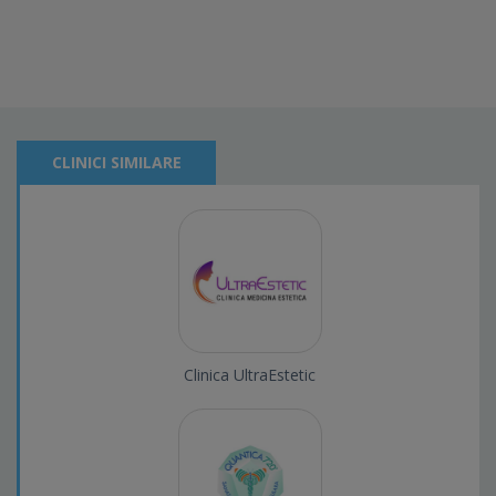
CLINICI SIMILARE
Clinica UltraEstetic