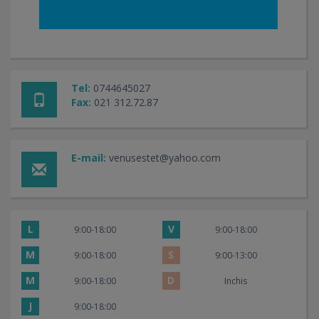
Tel:
0744645027
Fax:
021 312.72.87
E-mail:
venusestet@yahoo.com
L
V
9:00-18:00
9:00-18:00
M
S
9:00-18:00
9:00-13:00
M
D
9:00-18:00
Inchis
J
9:00-18:00