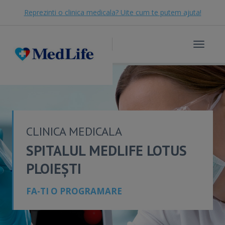
Reprezinti o clinica medicala? Uite cum te putem ajuta!
Toggle
navigat
CLINICA MEDICALA
SPITALUL MEDLIFE LOTUS
PLOIEȘTI
FA-TI O PROGRAMARE