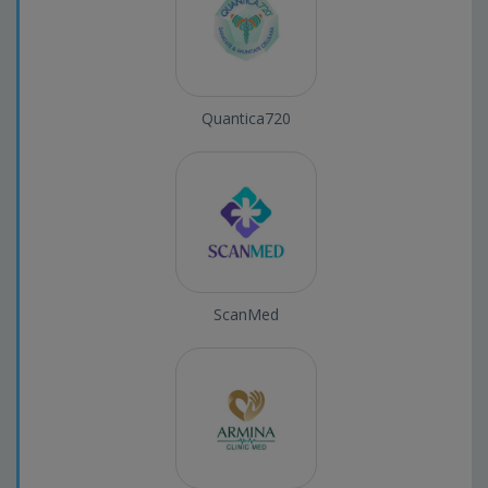
Quantica720
ScanMed