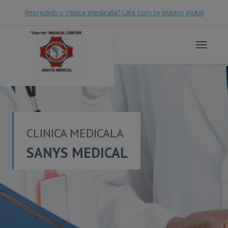
Reprezinti o clinica medicala? Uite cum te putem ajuta!
Toggle
navigat
CLINICA MEDICALA
SANYS MEDICAL