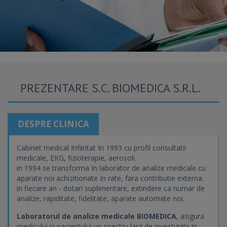
PREZENTARE S.C. BIOMEDICA S.R.L.
DESPRE CLINICA
Cabinet medical Infiintat In 1993 cu profil consultatii
medicale, EKG, fizioterapie, aerosoli.
in 1994 se transforma In laborator de analize medicale cu
aparate noi achizitionate In rate, fara contributie externa.
in fiecare an - dotari suplimentare, extindere ca numar de
analize, rapiditate, fidelitate, aparate automate noi.
Laboratorul de analize medicale BIOMEDICA
, asigura
medicului si pacientului un spectru larg de investigatii In