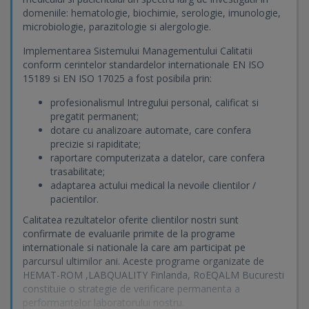
domeniile: hematologie, biochimie, serologie, imunologie,
microbiologie, parazitologie si alergologie.
Implementarea Sistemului Managementului Calitatii
conform cerintelor standardelor internationale EN ISO
15189 si EN ISO 17025 a fost posibila prin:
profesionalismul Intregului personal, calificat si
pregatit permanent;
dotare cu analizoare automate, care confera
precizie si rapiditate;
raportare computerizata a datelor, care confera
trasabilitate;
adaptarea actului medical la nevoile clientilor /
pacientilor.
Calitatea rezultatelor oferite clientilor nostri sunt
confirmate de evaluarile primite de la programe
internationale si nationale la care am participat pe
parcursul ultimilor ani. Aceste programe organizate de
HEMAT-ROM ,LABQUALITY Finlanda, RoEQALM Bucuresti
constituie o strategie de verificare permanenta a
performantelor laboratorului nostru.