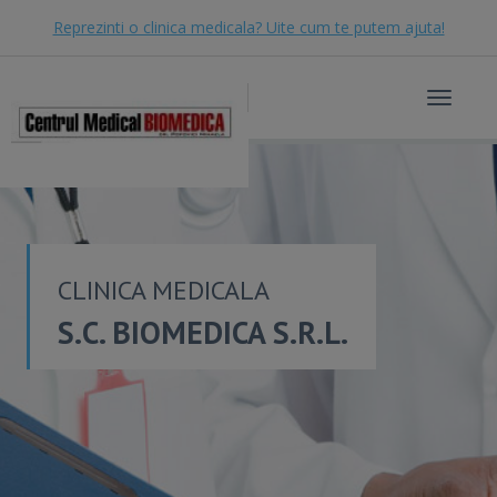
Reprezinti o clinica medicala? Uite cum te putem ajuta!
Toggle
navigat
CLINICA MEDICALA
S.C. BIOMEDICA S.R.L.