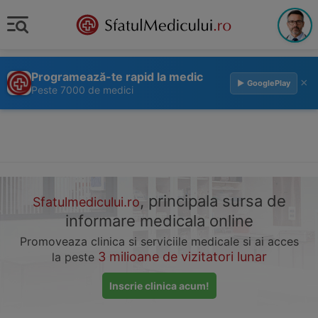
Programează-te rapid la medic
×
▶ GooglePlay
Peste 7000 de medici
, principala sursa de
Sfatulmedicului.ro
informare medicala online
Promoveaza clinica si serviciile medicale si ai acces
3 milioane de vizitatori lunar
la peste
Inscrie clinica acum!