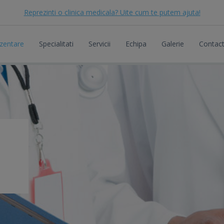
Reprezinti o clinica medicala? Uite cum te putem ajuta!
zentare
Specialitati
Servicii
Echipa
Galerie
Contac