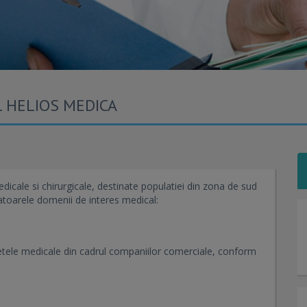
 HELIOS MEDICA
dicale si chirurgicale, destinate populatiei din zona de sud
atoarele domenii de interes medical:
etele medicale din cadrul companiilor comerciale, conform