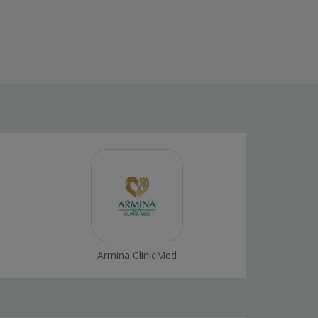
Armina ClinicMed