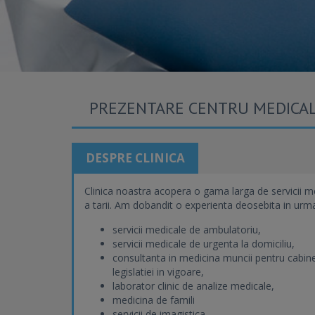
PREZENTARE CENTRU MEDICAL
DESPRE CLINICA
Clinica noastra acopera o gama larga de servicii me
a tarii. Am dobandit o experienta deosebita in urm
servicii medicale de ambulatoriu,
servicii medicale de urgenta la domiciliu,
consultanta in medicina muncii pentru cabin
legislatiei in vigoare,
laborator clinic de analize medicale,
medicina de famili
servicii de imagistica