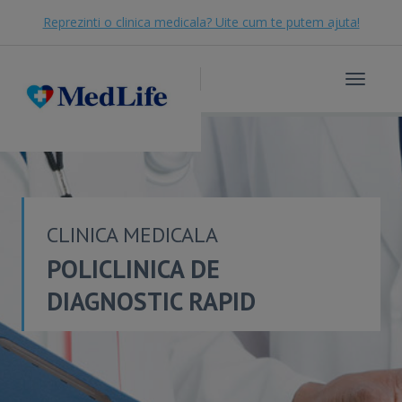
Reprezinti o clinica medicala? Uite cum te putem ajuta!
Toggle
navigat
CLINICA MEDICALA
POLICLINICA DE
DIAGNOSTIC RAPID