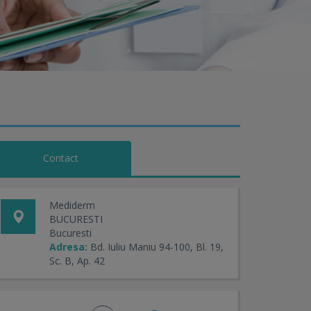
Contact
Mediderm
BUCURESTI
Bucuresti
Adresa:
Bd. Iuliu Maniu 94-100, Bl. 19,
Sc. B, Ap. 42