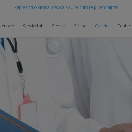
Reprezinti o clinica medicala? Uite cum te putem ajuta!
zentare
Specialitati
Servicii
Echipa
Galerie
Contac